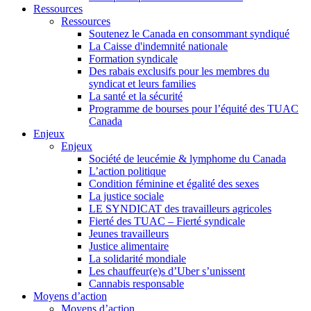
Ressources
Ressources
Soutenez le Canada en consommant syndiqué
La Caisse d'indemnité nationale
Formation syndicale
Des rabais exclusifs pour les membres du
syndicat et leurs families
La santé et la sécurité
Programme de bourses pour l’équité des TUAC
Canada
Enjeux
Enjeux
Société de leucémie & lymphome du Canada
L’action politique
Condition féminine et égalité des sexes
La justice sociale
LE SYNDICAT des travailleurs agricoles
Fierté des TUAC – Fierté syndicale
Jeunes travailleurs
Justice alimentaire
La solidarité mondiale
Les chauffeur(e)s d’Uber s’unissent
Cannabis responsable
Moyens d’action
Moyens d’action