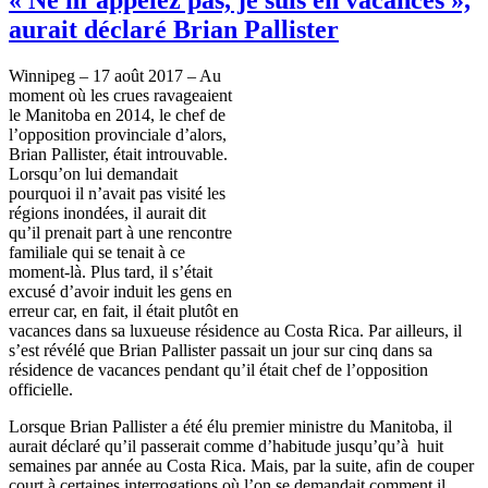
aurait déclaré Brian Pallister
Winnipeg – 17 août 2017 – Au
moment où les crues ravageaient
le Manitoba en 2014, le chef de
l’opposition provinciale d’alors,
Brian Pallister, était introuvable.
Lorsqu’on lui demandait
pourquoi il n’avait pas visité les
régions inondées, il aurait dit
qu’il prenait part à une rencontre
familiale qui se tenait à ce
moment-là. Plus tard, il s’était
excusé d’avoir induit les gens en
erreur car, en fait, il était plutôt en
vacances dans sa luxueuse résidence au Costa Rica. Par ailleurs, il
s’est révélé que Brian Pallister passait un jour sur cinq dans sa
résidence de vacances pendant qu’il était chef de l’opposition
officielle.
Lorsque Brian Pallister a été élu premier ministre du Manitoba, il
aurait déclaré qu’il passerait comme d’habitude jusqu’qu’à huit
semaines par année au Costa Rica. Mais, par la suite, afin de couper
court à certaines interrogations où l’on se demandait comment il