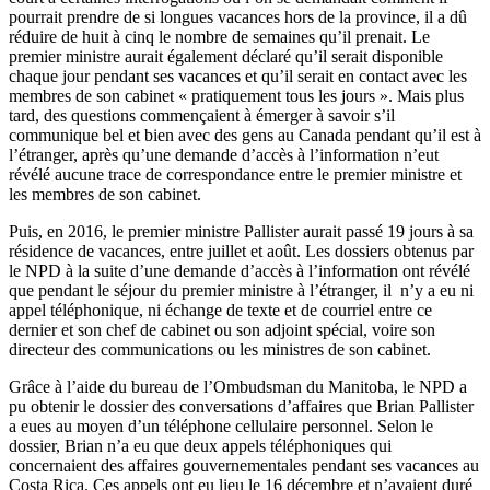
pourrait prendre de si longues vacances hors de la province, il a dû
réduire de huit à cinq le nombre de semaines qu’il prenait. Le
premier ministre aurait également déclaré qu’il serait disponible
chaque jour pendant ses vacances et qu’il serait en contact avec les
membres de son cabinet « pratiquement tous les jours ». Mais plus
tard, des questions commençaient à émerger à savoir s’il
communique bel et bien avec des gens au Canada pendant qu’il est à
l’étranger, après qu’une demande d’accès à l’information n’eut
révélé aucune trace de correspondance entre le premier ministre et
les membres de son cabinet.
Puis, en 2016, le premier ministre Pallister aurait passé 19 jours à sa
résidence de vacances, entre juillet et août. Les dossiers obtenus par
le NPD à la suite d’une demande d’accès à l’information ont révélé
que pendant le séjour du premier ministre à l’étranger, il n’y a eu ni
appel téléphonique, ni échange de texte et de courriel entre ce
dernier et son chef de cabinet ou son adjoint spécial, voire son
directeur des communications ou les ministres de son cabinet.
Grâce à l’aide du bureau de l’Ombudsman du Manitoba, le NPD a
pu obtenir le dossier des conversations d’affaires que Brian Pallister
a eues au moyen d’un téléphone cellulaire personnel. Selon le
dossier, Brian n’a eu que deux appels téléphoniques qui
concernaient des affaires gouvernementales pendant ses vacances au
Costa Rica. Ces appels ont eu lieu le 16 décembre et n’avaient duré