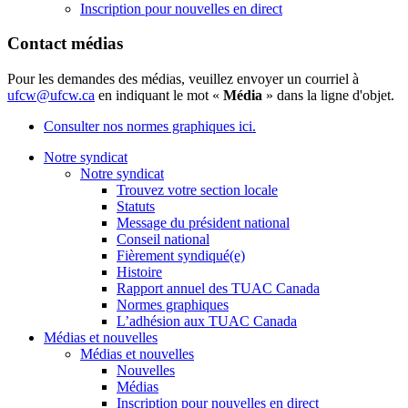
Inscription pour nouvelles en direct
Contact médias
Pour les demandes des médias, veuillez envoyer un courriel à
ufcw@ufcw.ca
en indiquant le mot «
Média
» dans la ligne d'objet.
Consulter nos normes graphiques ici.
Notre syndicat
Notre syndicat
Trouvez votre section locale
Statuts
Message du président national
Conseil national
Fièrement syndiqué(e)
Histoire
Rapport annuel des TUAC Canada
Normes graphiques
L’adhésion aux TUAC Canada
Médias et nouvelles
Médias et nouvelles
Nouvelles
Médias
Inscription pour nouvelles en direct