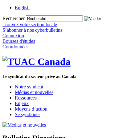
English
Rechercher
Trouvez votre section locale
S’abonner à nos cyberbulletins
Connexion
Bourses d'études
Coordonnées
Le syndicat du secteur privé au Canada
Notre syndicat
Médias et nouvelles
Ressources
Enjeux
Moyens d’action
Se syndiquer
Bulletins Directions