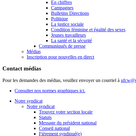
En chiffres
Campagnes
Bulletins Directions
Politique
La justice sociale
Condition féminine et égalité des sexes
Jeunes travailleurs
La santé et la sécurité
Communiqués de presse
Médias
Inscription pour nouvelles en direct
Contact médias
Pour les demandes des médias, veuillez envoyer un courriel à
ufcw@u
Consulter nos normes graphiques ici.
Notre syndicat
Notre syndicat
Trouvez votre section locale
Statuts
Message du président national
Conseil national
Fièrement syndiqué(e)