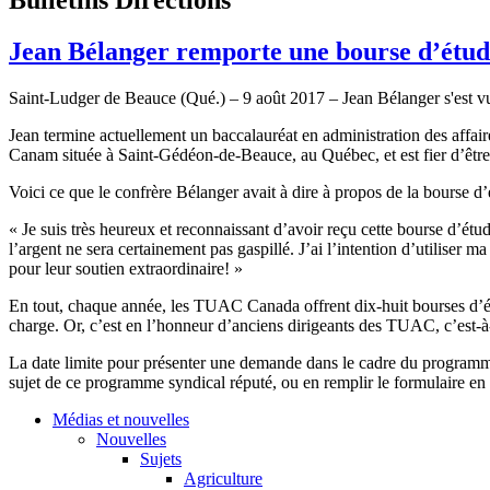
Jean Bélanger remporte une bourse d’é
Saint-Ludger de Beauce (Qué.) – 9 août 2017 – Jean Bélanger s'est
Jean termine actuellement un baccalauréat en administration des affai
Canam située à Saint-Gédéon-de-Beauce, au Québec, et est fier d’ê
Voici ce que le confrère Bélanger avait à dire à propos de la bours
« Je suis très heureux et reconnaissant d’avoir reçu cette bourse d’ét
l’argent ne sera certainement pas gaspillé. J’ai l’intention d’utilise
pour leur soutien extraordinaire! »
En tout, chaque année, les TUAC Canada offrent dix-huit bourses d’ét
charge. Or, c’est en l’honneur d’anciens dirigeants des TUAC, c’e
La date limite pour présenter une demande dans le cadre du program
sujet de ce programme syndical réputé, ou en remplir le formulaire en 
Médias et nouvelles
Nouvelles
Sujets
Agriculture