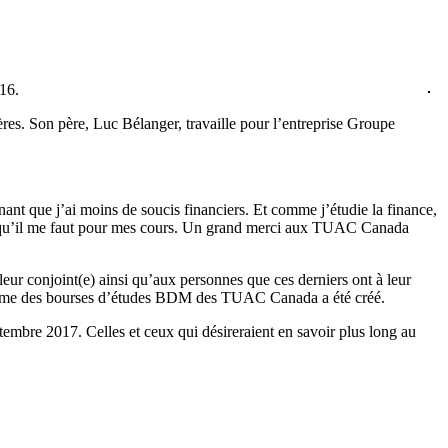
16.
res. Son père, Luc Bélanger, travaille pour l’entreprise Groupe
ant que j’ai moins de soucis financiers. Et comme j’étudie la finance,
ivres qu’il me faut pour mes cours. Un grand merci aux TUAC Canada
r conjoint(e) ainsi qu’aux personnes que ces derniers ont à leur
ramme des bourses d’études BDM des TUAC Canada a été créé.
bre 2017. Celles et ceux qui désireraient en savoir plus long au