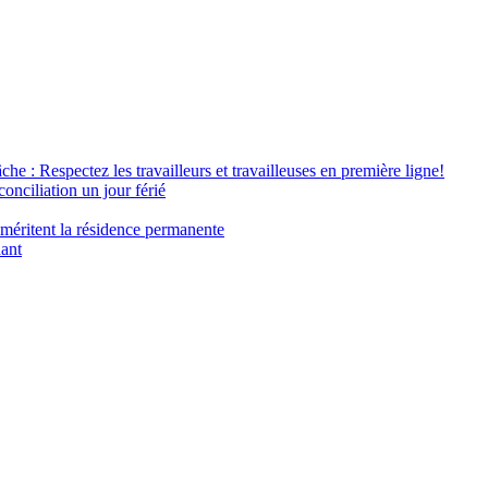
âche : Respectez les travailleurs et travailleuses en première ligne!
conciliation un jour férié
 méritent la résidence permanente
nant