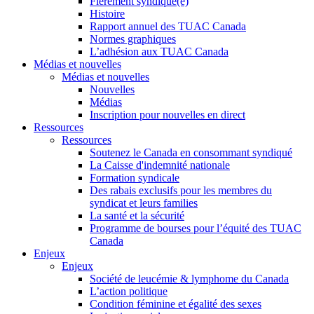
Fièrement syndiqué(e)
Histoire
Rapport annuel des TUAC Canada
Normes graphiques
L’adhésion aux TUAC Canada
Médias et nouvelles
Médias et nouvelles
Nouvelles
Médias
Inscription pour nouvelles en direct
Ressources
Ressources
Soutenez le Canada en consommant syndiqué
La Caisse d'indemnité nationale
Formation syndicale
Des rabais exclusifs pour les membres du
syndicat et leurs families
La santé et la sécurité
Programme de bourses pour l’équité des TUAC
Canada
Enjeux
Enjeux
Société de leucémie & lymphome du Canada
L’action politique
Condition féminine et égalité des sexes