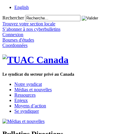
English
Rechercher
Trouvez votre section locale
S’abonner à nos cyberbulletins
Connexion
Bourses d'études
Coordonnées
Le syndicat du secteur privé au Canada
Notre syndicat
Médias et nouvelles
Ressources
Enjeux
Moyens d’action
Se syndiquer
Bulletins Directions