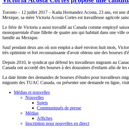
Toronto – 12 juillet 2017 – Katia Hernandez Acosta, 23 ans, est une 
Mexique, sa mère Victoria Acosta Cortes est travailleuse agricole saiso
Le frère de Victoria a aussi travaillé au Canada comme employé saison
monoparentale d'une fillette de quatre ans qui habitait dans une ville où
famille au Mexique.
Sauf pendant deux ans où son emploi a duré environ huit mois, Victori
très optimiste et fort reconnaissante d'avoir obtenu une des bourses
Depuis 2010, le syndicat qui défend les travailleurs migrants au Can
Canada ont accordé des bourses à des douzaines d'enfants afin de les e
La date limite des demandes de bourses d'études pour travailleurs mig
migrants des TUAC Canada, ou présenter une demande en ligne, visi
Médias et nouvelles
Nouvelles
Sujets
Communiqués de presse
Médias
Affiches
Inscription pour nouvelles en direct