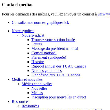
Contact médias
Pour les demandes des médias, veuillez envoyer un courriel à
ufcw@u
Consulter nos normes graphiques ici.
Notre syndicat
Notre syndicat
Trouvez votre section locale
Statuts
Message du président national
Conseil national
Fièrement syndiqué(e)
Histoire
Rapport annuel des TUAC Canada
Normes graphiques
L’adhésion aux TUAC Canada
Médias et nouvelles
Médias et nouvelles
Nouvelles
Médias
Inscription pour nouvelles en direct
Ressources
Ressources