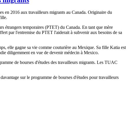
es en 2016 aux travailleurs migrants au Canada. Originaire du
ille.
leurs étrangers temporaires (PTET) du Canada. En tant que mère
 offert par l'entremise du PTET l'aiderait à subvenir aux besoins de sa
ps, elle gagne sa vie comme couturière au Mexique. Sa fille Katia est
étudie diligemment en vue de devenir médecin à Mexico.
rogramme de bourses d'études des travailleurs migrants. Les TUAC
 davantage sur le programme de bourses d'études pour travailleurs