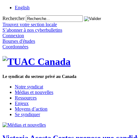
English
Rechercher
Trouvez votre section locale
S’abonner à nos cyberbulletins
Connexion
Bourses d'études
Coordonnées
Le syndicat du secteur privé au Canada
Notre syndicat
Médias et nouvelles
Ressources
Enjeux
Moyens d’action
Se syndiquer
Victoria Acosta Cortes propose une candid