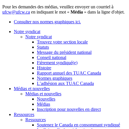
Pour les demandes des médias, veuillez envoyer un courriel à
ufcw@ufcw.ca
en indiquant le mot «
Média
» dans la ligne d'objet.
Consulter nos normes graphiques ici.
Notre syndicat
Notre syndicat
Trouvez votre section locale
Statuts
Message du président national
Conseil national
Fièrement syndiqué(e)
Histoire
Rapport annuel des TUAC Canada
Normes graphiques
L’adhésion aux TUAC Canada
Médias et nouvelles
Médias et nouvelles
Nouvelles
Médias
Inscription pour nouvelles en direct
Ressources
Ressources
Soutenez le Canada en consommant syndiqué