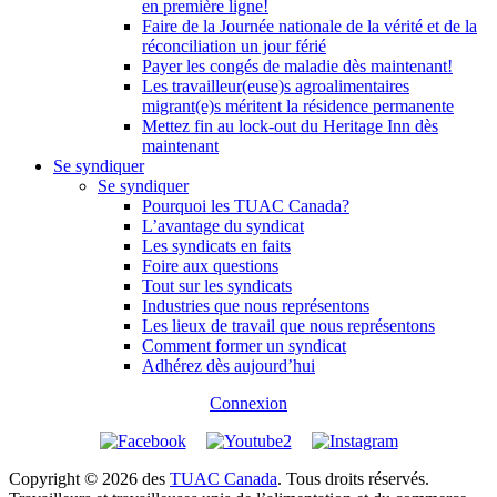
en première ligne!
Faire de la Journée nationale de la vérité et de la
réconciliation un jour férié
Payer les congés de maladie dès maintenant!
Les travailleur(euse)s agroalimentaires
migrant(e)s méritent la résidence permanente
Mettez fin au lock-out du Heritage Inn dès
maintenant
Se syndiquer
Se syndiquer
Pourquoi les TUAC Canada?
L’avantage du syndicat
Les syndicats en faits
Foire aux questions
Tout sur les syndicats
Industries que nous représentons
Les lieux de travail que nous représentons
Comment former un syndicat
Adhérez dès aujourd’hui
Connexion
Copyright © 2026 des
TUAC Canada
. Tous droits réservés.