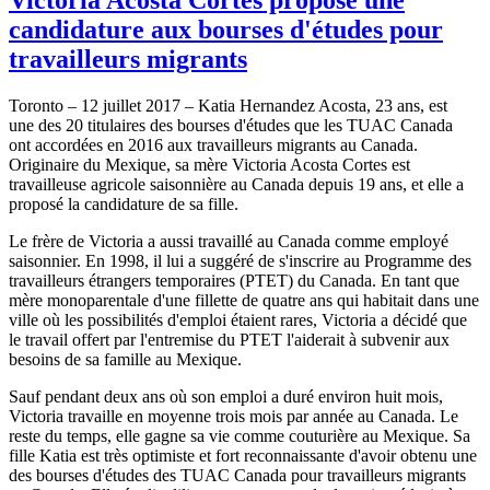
candidature aux bourses d'études pour
travailleurs migrants
Toronto – 12 juillet 2017 – Katia Hernandez Acosta, 23 ans, est
une des 20 titulaires des bourses d'études que les TUAC Canada
ont accordées en 2016 aux travailleurs migrants au Canada.
Originaire du Mexique, sa mère Victoria Acosta Cortes est
travailleuse agricole saisonnière au Canada depuis 19 ans, et elle a
proposé la candidature de sa fille.
Le frère de Victoria a aussi travaillé au Canada comme employé
saisonnier. En 1998, il lui a suggéré de s'inscrire au Programme des
travailleurs étrangers temporaires (PTET) du Canada. En tant que
mère monoparentale d'une fillette de quatre ans qui habitait dans une
ville où les possibilités d'emploi étaient rares, Victoria a décidé que
le travail offert par l'entremise du PTET l'aiderait à subvenir aux
besoins de sa famille au Mexique.
Sauf pendant deux ans où son emploi a duré environ huit mois,
Victoria travaille en moyenne trois mois par année au Canada. Le
reste du temps, elle gagne sa vie comme couturière au Mexique. Sa
fille Katia est très optimiste et fort reconnaissante d'avoir obtenu une
des bourses d'études des TUAC Canada pour travailleurs migrants