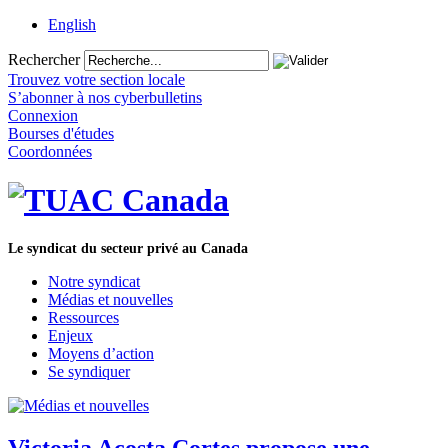
English
Rechercher
Trouvez votre section locale
S’abonner à nos cyberbulletins
Connexion
Bourses d'études
Coordonnées
Le syndicat du secteur privé au Canada
Notre syndicat
Médias et nouvelles
Ressources
Enjeux
Moyens d’action
Se syndiquer
Victoria Acosta Cortes propose une