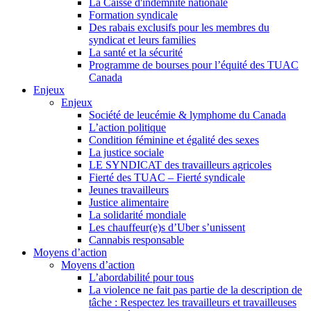
La Caisse d'indemnité nationale
Formation syndicale
Des rabais exclusifs pour les membres du
syndicat et leurs families
La santé et la sécurité
Programme de bourses pour l’équité des TUAC
Canada
Enjeux
Enjeux
Société de leucémie & lymphome du Canada
L’action politique
Condition féminine et égalité des sexes
La justice sociale
LE SYNDICAT des travailleurs agricoles
Fierté des TUAC – Fierté syndicale
Jeunes travailleurs
Justice alimentaire
La solidarité mondiale
Les chauffeur(e)s d’Uber s’unissent
Cannabis responsable
Moyens d’action
Moyens d’action
L’abordabilité pour tous
La violence ne fait pas partie de la description de
tâche : Respectez les travailleurs et travailleuses