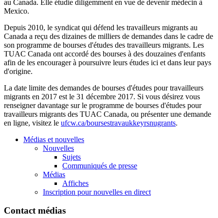
au Canada. Elle étudie diligemment en vue de devenir médecin à
Mexico.
Depuis 2010, le syndicat qui défend les travailleurs migrants au
Canada a reçu des dizaines de milliers de demandes dans le cadre de
son programme de bourses d'études des travailleurs migrants. Les
TUAC Canada ont accordé des bourses à des douzaines d'enfants
afin de les encourager à poursuivre leurs études ici et dans leur pays
d'origine.
La date limite des demandes de bourses d'études pour travailleurs
migrants en 2017 est le 31 décembre 2017. Si vous désirez vous
renseigner davantage sur le programme de bourses d'études pour
travailleurs migrants des TUAC Canada, ou présenter une demande
en ligne, visitez le
ufcw.ca/boursestravaukkeyrsnugrants
.
Médias et nouvelles
Nouvelles
Sujets
Communiqués de presse
Médias
Affiches
Inscription pour nouvelles en direct
Contact médias