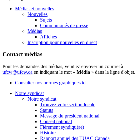
Médias et nouvelles
Nouvelles
Sujets
Communiqués de presse
Médias
Affiches
Inscription pour nouvelles en direct
Contact médias
Pour les demandes des médias, veuillez envoyer un courriel à
ufcw@ufcw.ca
en indiquant le mot «
Média
» dans la ligne d'objet.
Consulter nos normes graphiques ici.
Notre syndicat
Notre syndicat
Trouvez votre section locale
Statuts
Message du président national
Conseil national
Fièrement syndiqué(e)
Histoire
Rapport annuel des TUAC Canada