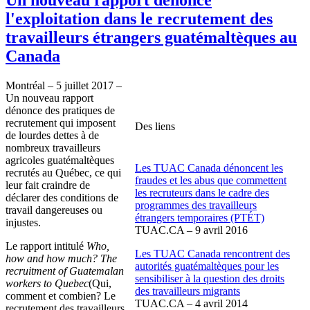
l'exploitation dans le recrutement des
travailleurs étrangers guatémaltèques au
Canada
Montréal – 5 juillet 2017 –
Un nouveau rapport
dénonce des pratiques de
recrutement qui imposent
Des liens
de lourdes dettes à de
nombreux travailleurs
agricoles guatémaltèques
Les TUAC Canada dénoncent les
recrutés au Québec, ce qui
fraudes et les abus que commettent
leur fait craindre de
les recruteurs dans le cadre des
déclarer des conditions de
programmes des travailleurs
travail dangereuses ou
étrangers temporaires (PTÉT)
injustes.
TUAC.CA – 9 avril 2016
Le rapport intitulé
Who,
Les TUAC Canada rencontrent des
how and how much? The
autorités guatémaltèques pour les
recruitment of Guatemalan
sensibiliser à la question des droits
workers to Quebec
(Qui,
des travailleurs migrants
comment et combien? Le
TUAC.CA – 4 avril 2014
recrutement des travailleurs