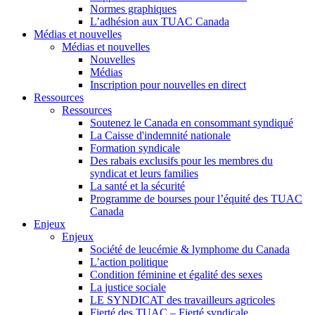
Normes graphiques
L’adhésion aux TUAC Canada
Médias et nouvelles
Médias et nouvelles
Nouvelles
Médias
Inscription pour nouvelles en direct
Ressources
Ressources
Soutenez le Canada en consommant syndiqué
La Caisse d'indemnité nationale
Formation syndicale
Des rabais exclusifs pour les membres du
syndicat et leurs families
La santé et la sécurité
Programme de bourses pour l’équité des TUAC
Canada
Enjeux
Enjeux
Société de leucémie & lymphome du Canada
L’action politique
Condition féminine et égalité des sexes
La justice sociale
LE SYNDICAT des travailleurs agricoles
Fierté des TUAC – Fierté syndicale