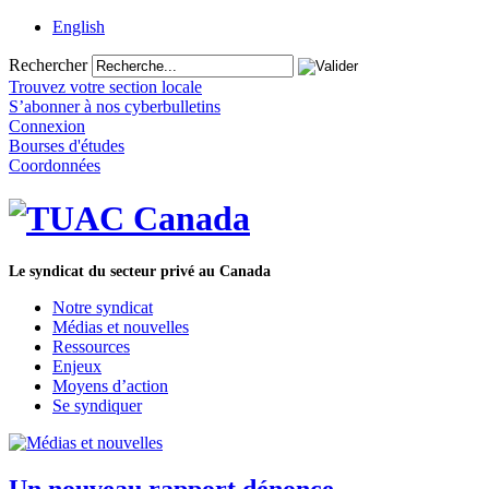
English
Rechercher
Trouvez votre section locale
S’abonner à nos cyberbulletins
Connexion
Bourses d'études
Coordonnées
Le syndicat du secteur privé au Canada
Notre syndicat
Médias et nouvelles
Ressources
Enjeux
Moyens d’action
Se syndiquer
Un nouveau rapport dénonce