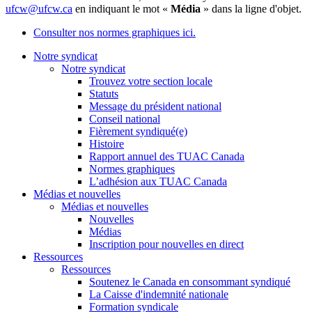
ufcw@ufcw.ca
en indiquant le mot «
Média
» dans la ligne d'objet.
Consulter nos normes graphiques ici.
Notre syndicat
Notre syndicat
Trouvez votre section locale
Statuts
Message du président national
Conseil national
Fièrement syndiqué(e)
Histoire
Rapport annuel des TUAC Canada
Normes graphiques
L’adhésion aux TUAC Canada
Médias et nouvelles
Médias et nouvelles
Nouvelles
Médias
Inscription pour nouvelles en direct
Ressources
Ressources
Soutenez le Canada en consommant syndiqué
La Caisse d'indemnité nationale
Formation syndicale