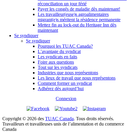
réconciliation un jour férié
Payer les congés de maladie dès maintenant!
Les travailleur(euse)s agroalimentaires
migrant(e)s méritent la résidence permanente
Mettez fin au lock-out du Heritage Inn dès
maintenant
Se syndiquer
Se syndiquer
Pourquoi les TUAC Canada?
L’avantage du syndicat
Les syndicats en faits
Foire aux questions
Tout sur les syndicats
Industries que nous représentons
Les lieux de travail que nous représentons
Comment former un syndicat
Adhérez dès aujourd’hui
Connexion
Copyright © 2026 des
TUAC Canada
. Tous droits réservés.
Travailleurs et travailleuses unis de l’alimentation et du commerce
Canada