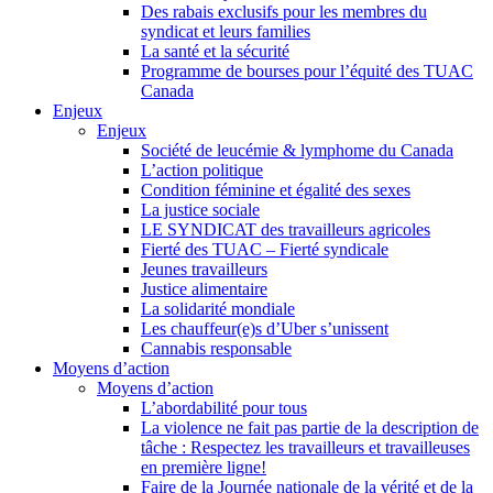
Des rabais exclusifs pour les membres du
syndicat et leurs families
La santé et la sécurité
Programme de bourses pour l’équité des TUAC
Canada
Enjeux
Enjeux
Société de leucémie & lymphome du Canada
L’action politique
Condition féminine et égalité des sexes
La justice sociale
LE SYNDICAT des travailleurs agricoles
Fierté des TUAC – Fierté syndicale
Jeunes travailleurs
Justice alimentaire
La solidarité mondiale
Les chauffeur(e)s d’Uber s’unissent
Cannabis responsable
Moyens d’action
Moyens d’action
L’abordabilité pour tous
La violence ne fait pas partie de la description de
tâche : Respectez les travailleurs et travailleuses
en première ligne!
Faire de la Journée nationale de la vérité et de la