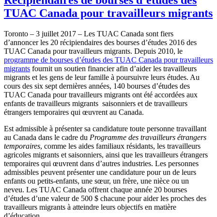
TUAC Canada pour travailleurs migrants
Toronto – 3 juillet 2017 – Les TUAC Canada sont fiers
d’annoncer les 20 récipiendaires des bourses d’études 2016 des
TUAC Canada pour travailleurs migrants. Depuis 2010, le
programme de bourses d’études des TUAC Canada pour travailleurs
migrants
fournit un soutien financier afin d’aider les travailleurs
migrants et les gens de leur famille à poursuivre leurs études. Au
cours des six sept dernières années, 140 bourses d’études des
TUAC Canada pour travailleurs migrants ont été accordées aux
enfants de travailleurs migrants saisonniers et de travailleurs
étrangers temporaires qui œuvrent au Canada.
Est admissible à présenter sa candidature toute personne travaillant
au Canada dans le cadre du
Programme des travailleurs étrangers
temporaires
, comme les aides familiaux résidants, les travailleurs
agricoles migrants et saisonniers, ainsi que les travailleurs étrangers
temporaires qui œuvrent dans d’autres industries. Les personnes
admissibles peuvent présenter une candidature pour un de leurs
enfants ou petits-enfants, une sœur, un frère, une nièce ou un
neveu. Les TUAC Canada offrent chaque année 20 bourses
d’études d’une valeur de 500 $ chacune pour aider les proches des
travailleurs migrants à atteindre leurs objectifs en matière
d’éducation.