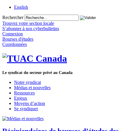
English
Rechercher
Trouvez votre section locale
S’abonner à nos cyberbulletins
Connexion
Bourses d'études
Coordonnées
Le syndicat du secteur privé au Canada
Notre syndicat
Médias et nouvelles
Ressources
Enjeux
Moyens d’action
Se syndiquer
Récipiendaires de bourses d’études des