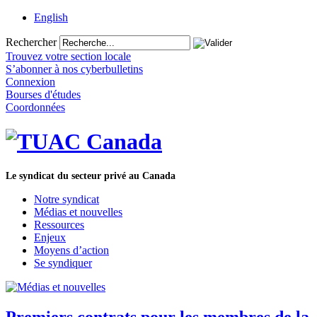
English
Rechercher
Trouvez votre section locale
S’abonner à nos cyberbulletins
Connexion
Bourses d'études
Coordonnées
Le syndicat du secteur privé au Canada
Notre syndicat
Médias et nouvelles
Ressources
Enjeux
Moyens d’action
Se syndiquer
Premiers contrats pour les membres de la