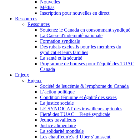
Nouvelles
Médias
Inscription pour nouvelles en direct
Ressources
Ressources
Soutenez le Canada en consommant syndiqué
La Caisse d'indemnité nationale
Formation syndicale
Des rabais exclusifs pour les membres du
syndicat et leurs families
La santé et la sécurité
Programme de bourses pour l’équité des TUAC
Canada
Enjeux
Enjeux
Société de leucémie & lymphome du Canada
L’action politique
Condition féminine et égalité des sexes
La justice sociale
LE SYNDICAT des travailleurs agricoles
Fierté des TUAC – Fierté syndicale
Jeunes travailleurs
Justice alimentaire
La solidarité mondiale
Les chauffeur(e)s d’Uber s’unissent