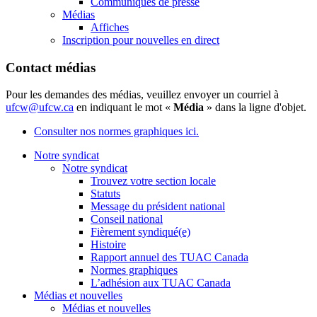
Communiqués de presse
Médias
Affiches
Inscription pour nouvelles en direct
Contact médias
Pour les demandes des médias, veuillez envoyer un courriel à
ufcw@ufcw.ca
en indiquant le mot «
Média
» dans la ligne d'objet.
Consulter nos normes graphiques ici.
Notre syndicat
Notre syndicat
Trouvez votre section locale
Statuts
Message du président national
Conseil national
Fièrement syndiqué(e)
Histoire
Rapport annuel des TUAC Canada
Normes graphiques
L’adhésion aux TUAC Canada
Médias et nouvelles
Médias et nouvelles