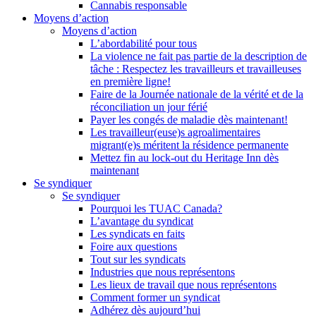
Cannabis responsable
Moyens d’action
Moyens d’action
L’abordabilité pour tous
La violence ne fait pas partie de la description de
tâche : Respectez les travailleurs et travailleuses
en première ligne!
Faire de la Journée nationale de la vérité et de la
réconciliation un jour férié
Payer les congés de maladie dès maintenant!
Les travailleur(euse)s agroalimentaires
migrant(e)s méritent la résidence permanente
Mettez fin au lock-out du Heritage Inn dès
maintenant
Se syndiquer
Se syndiquer
Pourquoi les TUAC Canada?
L’avantage du syndicat
Les syndicats en faits
Foire aux questions
Tout sur les syndicats
Industries que nous représentons
Les lieux de travail que nous représentons
Comment former un syndicat
Adhérez dès aujourd’hui