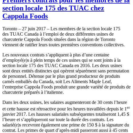
section locale 175 des TUAC chez
Cappola Foods
Toronto – 27 juin 2017 – Les membres de la section locale 175
des TUAC Canada à l’emploi de deux différentes usines de
charcuterie Cappola Foods situées dans la région de Toronto
viennent de ratifier leurs toutes premières conventions collectives.
Les nouveaux contrats s’appliquent à plus d’une centaine
d’employé(e)s à plein temps de ces usines qui se sont joints à la
section locale 175 des TUAC Canada en 2016. Les deux usines
sont deux entités distinctes qui opèrent séparément sans permutation
de personnel. Détenue par le plus grand producteur de produits
carnés emballés du Canada, soit Les Aliments Maple Leaf,
l’entreprise Cappola Foods produit une grande variété de produits de
charcuterie préparés à l’italienne.
Dans les deux usines, les salaires augmenteront de 30 cents l’heure
er
et cette hausse est rétroactive pour les heures travaillées depuis le 1
janvier 2017. Les hausses salariales subséquentes totaliseront 1,45 $
l’heure et s’appliqueront sur toute la durée des contrats. Les
salarié(e)s recevront également une prime de 150 $ à la signature du
contrat. Les primes de quart d’après-midi passeront aussi à 45 cents