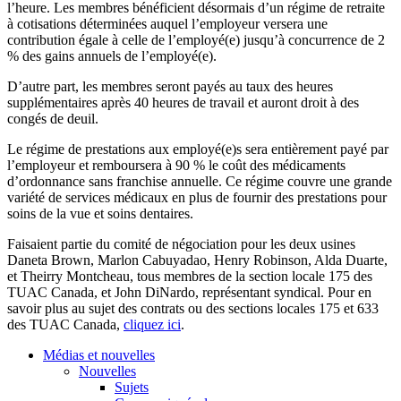
l’heure. Les membres bénéficient désormais d’un régime de retraite
à cotisations déterminées auquel l’employeur versera une
contribution égale à celle de l’employé(e) jusqu’à concurrence de 2
% des gains annuels de l’employé(e).
D’autre part, les membres seront payés au taux des heures
supplémentaires après 40 heures de travail et auront droit à des
congés de deuil.
Le régime de prestations aux employé(e)s sera entièrement payé par
l’employeur et remboursera à 90 % le coût des médicaments
d’ordonnance sans franchise annuelle. Ce régime couvre une grande
variété de services médicaux en plus de fournir des prestations pour
soins de la vue et soins dentaires.
Faisaient partie du comité de négociation pour les deux usines
Daneta Brown, Marlon Cabuyadao, Henry Robinson, Alda Duarte,
et Theirry Montcheau, tous membres de la section locale 175 des
TUAC Canada, et John DiNardo, représentant syndical. Pour en
savoir plus au sujet des contrats ou des sections locales 175 et 633
des TUAC Canada,
cliquez ici
.
Médias et nouvelles
Nouvelles
Sujets