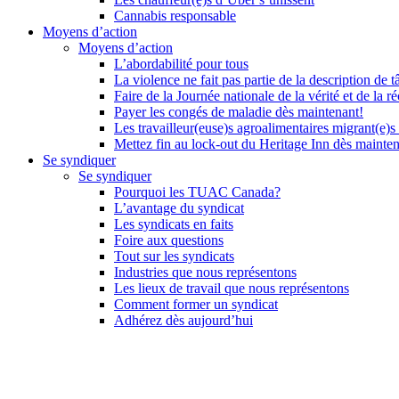
Cannabis responsable
Moyens d’action
Moyens d’action
L’abordabilité pour tous
La violence ne fait pas partie de la description de t
Faire de la Journée nationale de la vérité et de la ré
Payer les congés de maladie dès maintenant!
Les travailleur(euse)s agroalimentaires migrant(e)s
Mettez fin au lock-out du Heritage Inn dès mainte
Se syndiquer
Se syndiquer
Pourquoi les TUAC Canada?
L’avantage du syndicat
Les syndicats en faits
Foire aux questions
Tout sur les syndicats
Industries que nous représentons
Les lieux de travail que nous représentons
Comment former un syndicat
Adhérez dès aujourd’hui