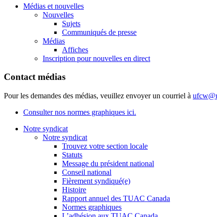
Médias et nouvelles
Nouvelles
Sujets
Communiqués de presse
Médias
Affiches
Inscription pour nouvelles en direct
Contact médias
Pour les demandes des médias, veuillez envoyer un courriel à
ufcw@u
Consulter nos normes graphiques ici.
Notre syndicat
Notre syndicat
Trouvez votre section locale
Statuts
Message du président national
Conseil national
Fièrement syndiqué(e)
Histoire
Rapport annuel des TUAC Canada
Normes graphiques
L’adhésion aux TUAC Canada