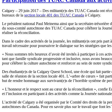
Calgary – 29 juin 2017 – Des militant(e)s des TUAC Canada ont réce
bureaux de la
section locale 401 des TUAC Canada
à Calgary.
Le président national Paul Meinema ainsi que la secrétaire-trésorière
du sous-comité autochtone des TUAC Canada pour célébrer la Journée 
réaliser la réconciliation.
Dans le cadre des activités de la journée, les militant(e)s ont pris part
travail nécessaire pour poursuivre le dialogue sur les stratégies que 
« Nous sommes très heureux d’avoir été invités à participer à ces act
tant que famille syndicale progressiste et inclusive, nous avons beaucou
pour célébrer la culture autochtone et renforcer au sein de notre syndi
Des étudiant(e)s de la Calgary Quest School, une école qui fait partie
salle de réunion de la section locale 401. L’«arbre de cœurs » fait par
but de rendre hommage aux survivant(e)s de l’horrible système de pe
« L’honneur et le respect sont au cœur de la réconciliation », confi
et l’inclusion en participant à des activités comme la Journée nation
L’activité de Calgary a été organisée par le Comité des droits de la
autochtones du Canada. Pour en savoir plus sur le travail que font les 