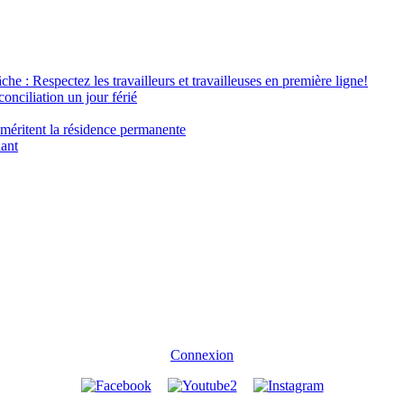
âche : Respectez les travailleurs et travailleuses en première ligne!
conciliation un jour férié
 méritent la résidence permanente
nant
Connexion