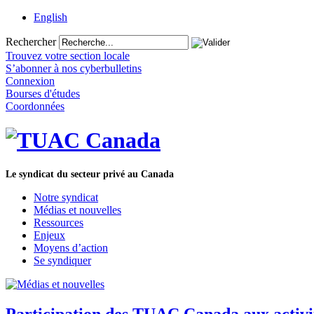
English
Rechercher
Trouvez votre section locale
S’abonner à nos cyberbulletins
Connexion
Bourses d'études
Coordonnées
Le syndicat du secteur privé au Canada
Notre syndicat
Médias et nouvelles
Ressources
Enjeux
Moyens d’action
Se syndiquer
Participation des TUAC Canada aux activit