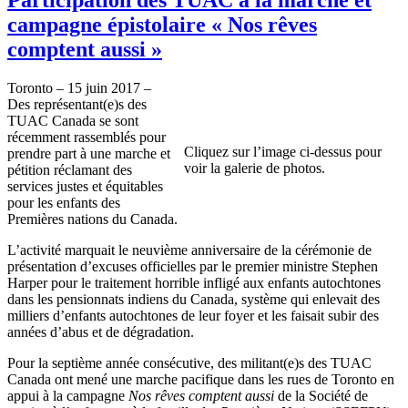
campagne épistolaire « Nos rêves
comptent aussi »
Toronto – 15 juin 2017 –
Des représentant(e)s des
TUAC Canada se sont
récemment rassemblés pour
Cliquez sur l’image ci-dessus pour
prendre part à une marche et
voir la galerie de photos.
pétition réclamant des
services justes et équitables
pour les enfants des
Premières nations du Canada.
L’activité marquait le neuvième anniversaire de la cérémonie de
présentation d’excuses officielles par le premier ministre Stephen
Harper pour le traitement horrible infligé aux enfants autochtones
dans les pensionnats indiens du Canada, système qui enlevait des
milliers d’enfants autochtones de leur foyer et les faisait subir des
années d’abus et de dégradation.
Pour la septième année consécutive, des militant(e)s des TUAC
Canada ont mené une marche pacifique dans les rues de Toronto en
appui à la campagne
Nos rêves comptent aussi
de la Société de