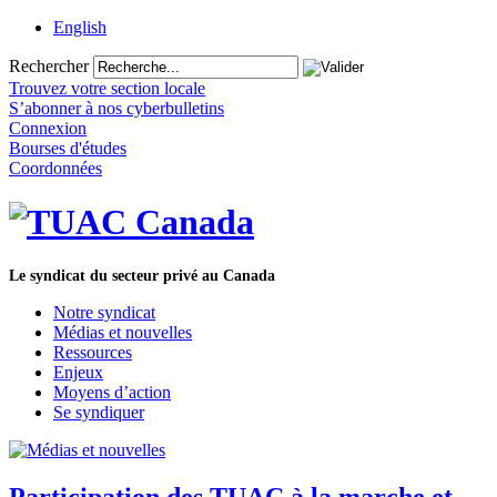
English
Rechercher
Trouvez votre section locale
S’abonner à nos cyberbulletins
Connexion
Bourses d'études
Coordonnées
Le syndicat du secteur privé au Canada
Notre syndicat
Médias et nouvelles
Ressources
Enjeux
Moyens d’action
Se syndiquer
Participation des TUAC à la marche et