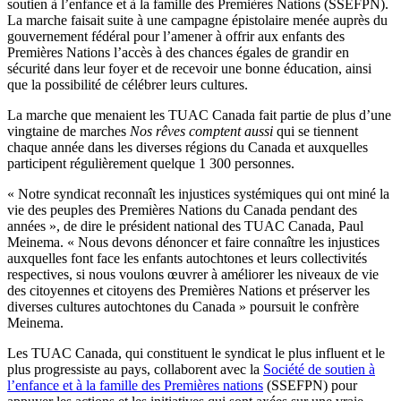
soutien à l’enfance et à la famille des Premières Nations (SSEFPN).
La marche faisait suite à une campagne épistolaire menée auprès du
gouvernement fédéral pour l’amener à offrir aux enfants des
Premières Nations l’accès à des chances égales de grandir en
sécurité dans leur foyer et de recevoir une bonne éducation, ainsi
que la possibilité de célébrer leurs cultures.
La marche que menaient les TUAC Canada fait partie de plus d’une
vingtaine de marches
Nos rêves comptent aussi
qui se tiennent
chaque année dans les diverses régions du Canada et auxquelles
participent régulièrement quelque 1 300 personnes.
« Notre syndicat reconnaît les injustices systémiques qui ont miné la
vie des peuples des Premières Nations du Canada pendant des
années », de dire le président national des TUAC Canada, Paul
Meinema. « Nous devons dénoncer et faire connaître les injustices
auxquelles font face les enfants autochtones et leurs collectivités
respectives, si nous voulons œuvrer à améliorer les niveaux de vie
des citoyennes et citoyens des Premières Nations et préserver les
diverses cultures autochtones du Canada » poursuit le confrère
Meinema.
Les TUAC Canada, qui constituent le syndicat le plus influent et le
plus progressiste au pays, collaborent avec la
Société de soutien à
l’enfance et à la famille des Premières nations
(SSEFPN) pour