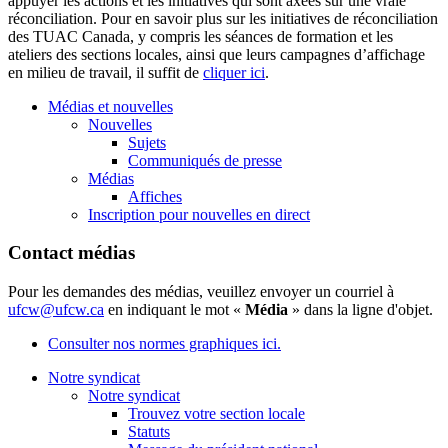
appuyer les actions et les initiatives qui sont axées sur une vraie
réconciliation. Pour en savoir plus sur les initiatives de réconciliation
des TUAC Canada, y compris les séances de formation et les
ateliers des sections locales, ainsi que leurs campagnes d’affichage
en milieu de travail, il suffit de
cliquer ici
.
Médias et nouvelles
Nouvelles
Sujets
Communiqués de presse
Médias
Affiches
Inscription pour nouvelles en direct
Contact médias
Pour les demandes des médias, veuillez envoyer un courriel à
ufcw@ufcw.ca
en indiquant le mot «
Média
» dans la ligne d'objet.
Consulter nos normes graphiques ici.
Notre syndicat
Notre syndicat
Trouvez votre section locale
Statuts