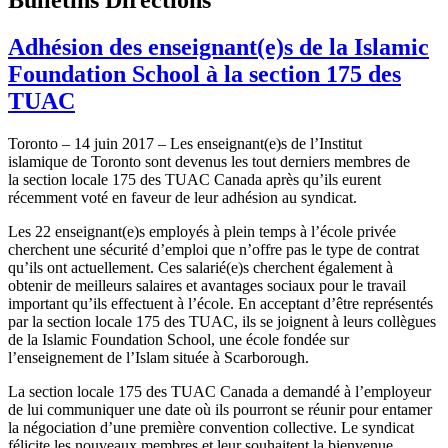
Adhésion des enseignant(e)s de la Islamic
Foundation School à la section 175 des
TUAC
Toronto – 14 juin 2017 – Les enseignant(e)s de l’Institut
islamique de Toronto sont devenus les tout derniers membres de
la section locale 175 des TUAC Canada après qu’ils eurent
récemment voté en faveur de leur adhésion au syndicat.
Les 22 enseignant(e)s employés à plein temps à l’école privée
cherchent une sécurité d’emploi que n’offre pas le type de contrat
qu’ils ont actuellement. Ces salarié(e)s cherchent également à
obtenir de meilleurs salaires et avantages sociaux pour le travail
important qu’ils effectuent à l’école. En acceptant d’être représentés
par la section locale 175 des TUAC, ils se joignent à leurs collègues
de la Islamic Foundation School, une école fondée sur
l’enseignement de l’Islam située à Scarborough.
La section locale 175 des TUAC Canada a demandé à l’employeur
de lui communiquer une date où ils pourront se réunir pour entamer
la négociation d’une première convention collective. Le syndicat
félicite les nouveaux membres et leur souhaitent la bienvenue.