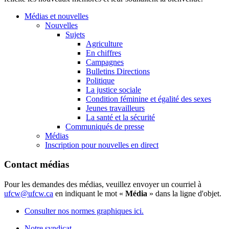
Médias et nouvelles
Nouvelles
Sujets
Agriculture
En chiffres
Campagnes
Bulletins Directions
Politique
La justice sociale
Condition féminine et égalité des sexes
Jeunes travailleurs
La santé et la sécurité
Communiqués de presse
Médias
Inscription pour nouvelles en direct
Contact médias
Pour les demandes des médias, veuillez envoyer un courriel à
ufcw@ufcw.ca
en indiquant le mot «
Média
» dans la ligne d'objet.
Consulter nos normes graphiques ici.
Notre syndicat