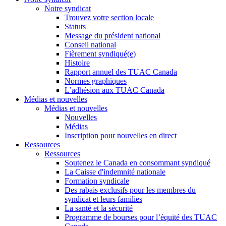
Notre syndicat
Trouvez votre section locale
Statuts
Message du président national
Conseil national
Fièrement syndiqué(e)
Histoire
Rapport annuel des TUAC Canada
Normes graphiques
L’adhésion aux TUAC Canada
Médias et nouvelles
Médias et nouvelles
Nouvelles
Médias
Inscription pour nouvelles en direct
Ressources
Ressources
Soutenez le Canada en consommant syndiqué
La Caisse d'indemnité nationale
Formation syndicale
Des rabais exclusifs pour les membres du
syndicat et leurs families
La santé et la sécurité
Programme de bourses pour l’équité des TUAC