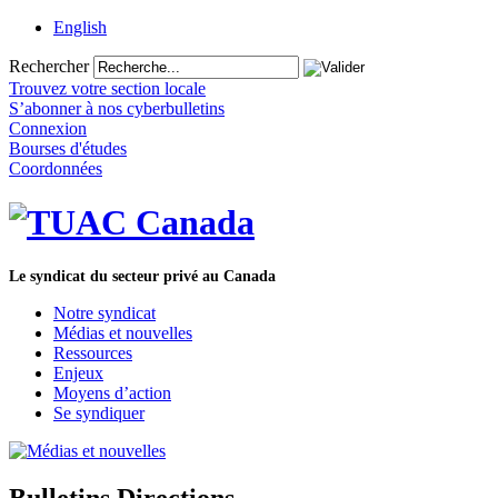
English
Rechercher
Trouvez votre section locale
S’abonner à nos cyberbulletins
Connexion
Bourses d'études
Coordonnées
Le syndicat du secteur privé au Canada
Notre syndicat
Médias et nouvelles
Ressources
Enjeux
Moyens d’action
Se syndiquer
Bulletins Directions