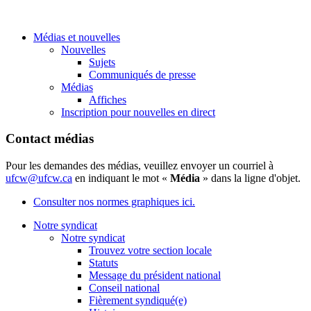
Médias et nouvelles
Nouvelles
Sujets
Communiqués de presse
Médias
Affiches
Inscription pour nouvelles en direct
Contact médias
Pour les demandes des médias, veuillez envoyer un courriel à
ufcw@ufcw.ca
en indiquant le mot «
Média
» dans la ligne d'objet.
Consulter nos normes graphiques ici.
Notre syndicat
Notre syndicat
Trouvez votre section locale
Statuts
Message du président national
Conseil national
Fièrement syndiqué(e)