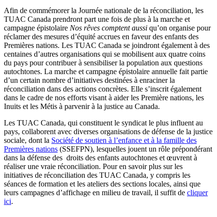
Afin de commémorer la Journée nationale de la réconciliation, les
TUAC Canada prendront part une fois de plus à la marche et
campagne épistolaire
Nos rêves comptent aussi
qu’on organise pour
réclamer des mesures d’équité accrues en faveur des enfants des
Premières nations. Les TUAC Canada se joindront également à des
centaines d’autres organisations qui se mobilisent aux quatre coins
du pays pour contribuer à sensibiliser la population aux questions
autochtones. La marche et campagne épistolaire annuelle fait partie
d’un certain nombre d’initiatives destinées à enraciner la
réconciliation dans des actions concrètes. Elle s’inscrit également
dans le cadre de nos efforts visant à aider les Première nations, les
Inuits et les Métis à parvenir à la justice au Canada.
Les TUAC Canada, qui constituent le syndicat le plus influent au
pays, collaborent avec diverses organisations de défense de la justice
sociale, dont la
Société de soutien à l’enfance et à la famille des
Premières nations
(SSEFPN), lesquelles jouent un rôle prépondérant
dans la défense des droits des enfants autochtones et œuvrent à
réaliser une vraie réconciliation. Pour en savoir plus sur les
initiatives de réconciliation des TUAC Canada, y compris les
séances de formation et les ateliers des sections locales, ainsi que
leurs campagnes d’affichage en milieu de travail, il suffit de
cliquer
ici
.