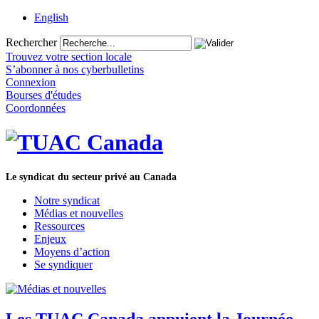
English
Rechercher
Trouvez votre section locale
S’abonner à nos cyberbulletins
Connexion
Bourses d'études
Coordonnées
Le syndicat du secteur privé au Canada
Notre syndicat
Médias et nouvelles
Ressources
Enjeux
Moyens d’action
Se syndiquer
Les TUAC Canada appuient la Journée