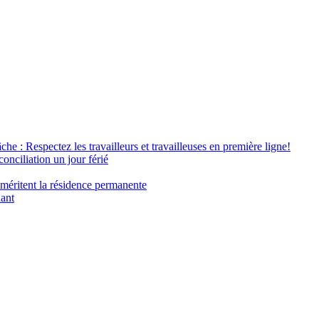
âche : Respectez les travailleurs et travailleuses en première ligne!
conciliation un jour férié
 méritent la résidence permanente
nant