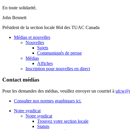
En
toute
solidarité
,
John Bennett
Président
de la section locale 864 des
TUAC
Canada
Médias et nouvelles
Nouvelles
Sujets
Communiqués de presse
Médias
Affiches
Inscription pour nouvelles en direct
Contact médias
Pour les demandes des médias, veuillez envoyer un courriel à
ufcw@u
Consulter nos normes graphiques ici.
Notre syndicat
Notre syndicat
Trouvez votre section locale
Statuts