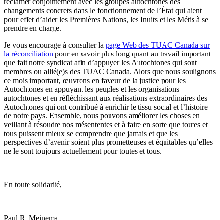
réclamer conjointement avec les groupes autochtones des
changements concrets dans le fonctionnement de l’État qui aient
pour effet d’aider les Premières Nations, les Inuits et les Métis à se
prendre en charge.
Je vous encourage à consulter la
page Web des TUAC Canada sur
la réconciliation
pour en savoir plus long quant au travail important
que fait notre syndicat afin d’appuyer les Autochtones qui sont
membres ou allié(e)s des TUAC Canada. Alors que nous soulignons
ce mois important, œuvrons en faveur de la justice pour les
Autochtones en appuyant les peuples et les organisations
autochtones et en réfléchissant aux réalisations extraordinaires des
Autochtones qui ont contribué à enrichir le tissu social et l’histoire
de notre pays. Ensemble, nous pouvons améliorer les choses en
veillant à résoudre nos mésententes et à faire en sorte que toutes et
tous puissent mieux se comprendre que jamais et que les
perspectives d’avenir soient plus prometteuses et équitables qu’elles
ne le sont toujours actuellement pour toutes et tous.
En toute solidarité,
Paul R. Meinema