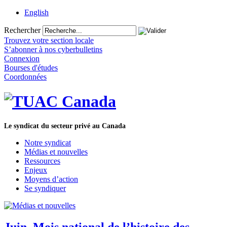
English
Rechercher
Trouvez votre section locale
S’abonner à nos cyberbulletins
Connexion
Bourses d'études
Coordonnées
Le syndicat du secteur privé au Canada
Notre syndicat
Médias et nouvelles
Ressources
Enjeux
Moyens d’action
Se syndiquer
Juin, Mois national de l’histoire des