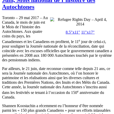
Autochtones
Toronto – 29 mai 2017 – Au
Canada, le mois de juin est
le Mois de l’histoire des
Autochtones. Aux quatre
8.5"x11"
11"x17"
coins du pays, les
e
Canadiennes et les Canadiens en profitent, le 11
jour de celui-ci,
pour souligner la Journée nationale de la réconciliation, date qui
coïncide avec les excuses officielles que le gouvernement canadien a
présentées en 2008 aux 180 000 Autochtones touchés par le système
des pensionnats indiens.
Par ailleurs, le 21 juin, date reconnue comme telle depuis 21 ans, ce
sera la Journée nationale des Autochtones, où l’on honore le
patrimoine et les réalisations ainsi que les diverses cultures et
traditions des Premières Nations, des Inuits et des Métis du Canada.
Cette année, la Journée nationale des Autochtones s’inscrira aussi
e
dans les festivités se tenant à l’occasion du 150
anniversaire du
Canada.
Shannen Koostachin a récemment eu l’honneur d’être nommée
parmi les « 150 plus grands Canadiens » pour ses efforts inlassables