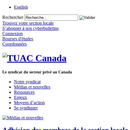
English
Rechercher
Trouvez votre section locale
S’abonner à nos cyberbulletins
Connexion
Bourses d'études
Coordonnées
Le syndicat du secteur privé au Canada
Notre syndicat
Médias et nouvelles
Ressources
Enjeux
Moyens d’action
Se syndiquer
Adhésion des membres de la section local