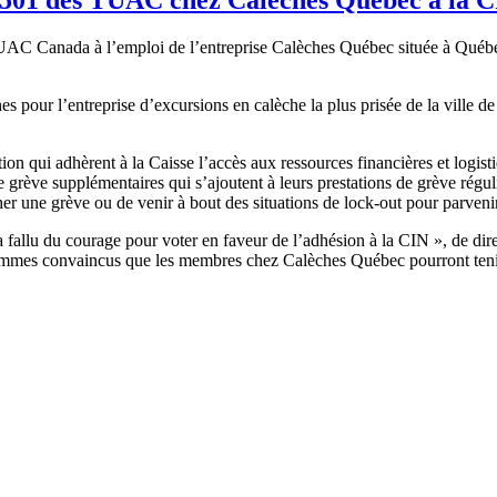
C Canada à l’emploi de l’entreprise Calèches Québec située à Québec 
pour l’entreprise d’excursions en calèche la plus prisée de la ville de 
tion qui adhèrent à la Caisse l’accès aux ressources financières et logis
grève supplémentaires qui s’ajoutent à leurs prestations de grève régu
r une grève ou de venir à bout des situations de lock-out pour parvenir 
fallu du courage pour voter en faveur de l’adhésion à la CIN », de dir
sommes convaincus que les membres chez Calèches Québec pourront tenir 