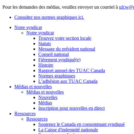
Pour les demandes des médias, veuillez envoyer un courriel à
ufcw@u
Consulter nos normes graphiques ici.
Notre syndicat
Notre syndicat
Trouvez votre section locale
Statuts
Message du président national
Conseil national
Fièrement syndiqué(e)
Histoire
Rapport annuel des TUAC Canada
Normes graphiques
L’adhésion aux TUAC Canada
Médias et nouvelles
Médias et nouvelles
Nouvelles
Médias
Inscription pour nouvelles en direct
Ressources
Ressources
Soutenez le Canada en consommant syndiqué
La Caisse d'indemnité nationale