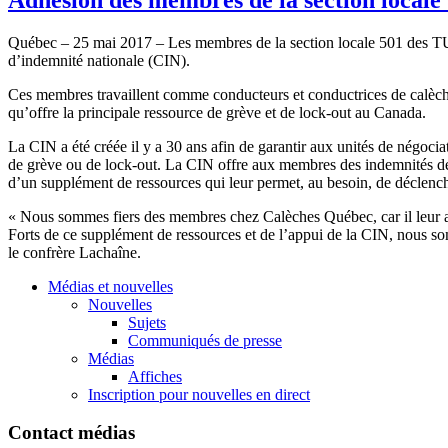
Québec – 25 mai 2017 – Les membres de la section locale 501 des TUA
d’indemnité nationale (CIN).
Ces membres travaillent comme conducteurs et conductrices de calèches 
qu’offre la principale ressource de grève et de lock-out au Canada.
La CIN a été créée il y a 30 ans afin de garantir aux unités de négocia
de grève ou de lock-out. La CIN offre aux membres des indemnités de 
d’un supplément de ressources qui leur permet, au besoin, de déclenche
« Nous sommes fiers des membres chez Calèches Québec, car il leur a 
Forts de ce supplément de ressources et de l’appui de la CIN, nous 
le confrère Lachaîne.
Médias et nouvelles
Nouvelles
Sujets
Communiqués de presse
Médias
Affiches
Inscription pour nouvelles en direct
Contact médias