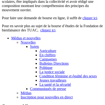
scolaires, être impliqués dans la collectivité et avoir rédigé une
composition montrant leur compréhension des principes du
mouvement ouvrier.
Pour faire une demande de bourse en ligne, il suffit de
cliquer ici
.
Pour en savoir plus au sujet de la bourse d’études de la Fondation de
bienfaisance des TUAC,
cliquez ici
.
Médias et nouvelles
Nouvelles
Sujets
Agriculture
En chiffres
Campagnes
Bulletins Directions
Politique
La justice sociale
Condition féminine et égalité des sexes
Jeunes travailleurs
La santé et la sécurité
Communiqués de presse
Médias
Inscription pour nouvelles en direct