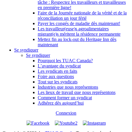
tâche : Respectez les travailleurs et travailleuses
en première ligne!
Faire de la Journée nationale de la vérité et de la
réconciliation un jour férié
Payer les congés de maladie dès maintenant!
Les travailleur(euse)s agroalimentaires
migrant(e)s méritent la résidence permanente
Mettez fin au lock-out du Heritage Inn dès
maintenant
Se syndiquer
Se syndiquer
Pourquoi les TUAC Canada?
L’avantage du syndicat
Les syndicats en faits
Foire aux questions
Tout sur les syndicats
Industries que nous représentons
Les lieux de travail que nous représentons
Comment former un syndicat
Adhérez dès aujourd’hui
Connexion