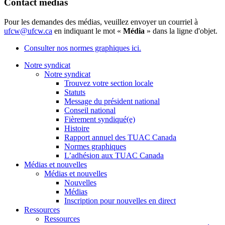
Contact médias
Pour les demandes des médias, veuillez envoyer un courriel à
ufcw@ufcw.ca
en indiquant le mot «
Média
» dans la ligne d'objet.
Consulter nos normes graphiques ici.
Notre syndicat
Notre syndicat
Trouvez votre section locale
Statuts
Message du président national
Conseil national
Fièrement syndiqué(e)
Histoire
Rapport annuel des TUAC Canada
Normes graphiques
L’adhésion aux TUAC Canada
Médias et nouvelles
Médias et nouvelles
Nouvelles
Médias
Inscription pour nouvelles en direct
Ressources
Ressources