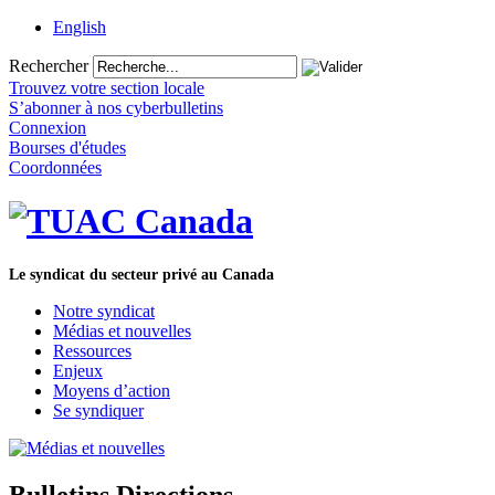
English
Rechercher
Trouvez votre section locale
S’abonner à nos cyberbulletins
Connexion
Bourses d'études
Coordonnées
Le syndicat du secteur privé au Canada
Notre syndicat
Médias et nouvelles
Ressources
Enjeux
Moyens d’action
Se syndiquer
Bulletins Directions