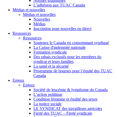
Normes graphiques
L’adhésion aux TUAC Canada
Médias et nouvelles
Médias et nouvelles
Nouvelles
Médias
Inscription pour nouvelles en direct
Ressources
Ressources
Soutenez le Canada en consommant syndiqué
La Caisse d'indemnité nationale
Formation syndicale
Des rabais exclusifs pour les membres du
syndicat et leurs families
La santé et la sécurité
Programme de bourses pour l’équité des TUAC
Canada
Enjeux
Enjeux
Société de leucémie & lymphome du Canada
L’action politique
Condition féminine et égalité des sexes
La justice sociale
LE SYNDICAT des travailleurs agricoles
Fierté des TUAC – Fierté syndicale