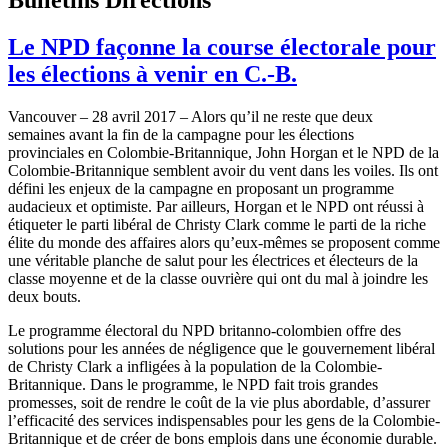
Le NPD façonne la course électorale pour
les élections à venir en C.-B.
Vancouver – 28 avril 2017 – Alors qu’il ne reste que deux
semaines avant la fin de la campagne pour les élections
provinciales en Colombie-Britannique, John Horgan et le NPD de la
Colombie-Britannique semblent avoir du vent dans les voiles. Ils ont
défini les enjeux de la campagne en proposant un programme
audacieux et optimiste. Par ailleurs, Horgan et le NPD ont réussi à
étiqueter le parti libéral de Christy Clark comme le parti de la riche
élite du monde des affaires alors qu’eux-mêmes se proposent comme
une véritable planche de salut pour les électrices et électeurs de la
classe moyenne et de la classe ouvrière qui ont du mal à joindre les
deux bouts.
Le programme électoral du NPD britanno-colombien offre des
solutions pour les années de négligence que le gouvernement libéral
de Christy Clark a infligées à la population de la Colombie-
Britannique. Dans le programme, le NPD fait trois grandes
promesses, soit de rendre le coût de la vie plus abordable, d’assurer
l’efficacité des services indispensables pour les gens de la Colombie-
Britannique et de créer de bons emplois dans une économie durable.