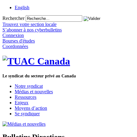
English
Rechercher
Trouvez votre section locale
S’abonner à nos cyberbulletins
Connexion
Bourses d'études
Coordonnées
Le syndicat du secteur privé au Canada
Notre syndicat
Médias et nouvelles
Ressources
Enjeux
Moyens d’action
Se syndiquer
Bulletins Directions