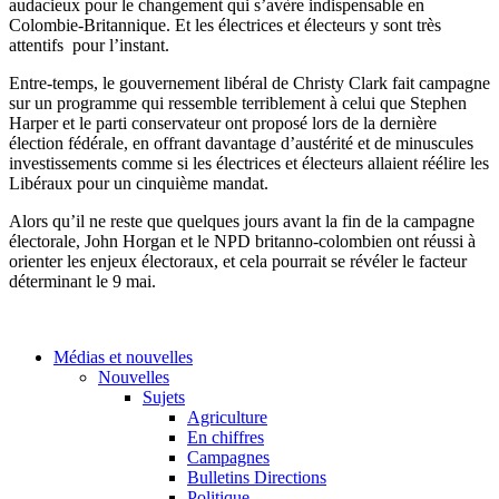
audacieux pour le changement qui s’avère indispensable en
Colombie-Britannique. Et les électrices et électeurs y sont très
attentifs pour l’instant.
Entre-temps, le gouvernement libéral de Christy Clark fait campagne
sur un programme qui ressemble terriblement à celui que Stephen
Harper et le parti conservateur ont proposé lors de la dernière
élection fédérale, en offrant davantage d’austérité et de minuscules
investissements comme si les électrices et électeurs allaient réélire les
Libéraux pour un cinquième mandat.
Alors qu’il ne reste que quelques jours avant la fin de la campagne
électorale, John Horgan et le NPD britanno-colombien ont réussi à
orienter les enjeux électoraux, et cela pourrait se révéler le facteur
déterminant le 9 mai.
Médias et nouvelles
Nouvelles
Sujets
Agriculture
En chiffres
Campagnes
Bulletins Directions
Politique