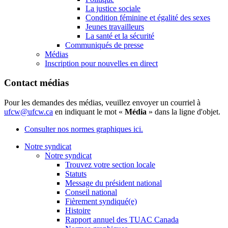
La justice sociale
Condition féminine et égalité des sexes
Jeunes travailleurs
La santé et la sécurité
Communiqués de presse
Médias
Inscription pour nouvelles en direct
Contact médias
Pour les demandes des médias, veuillez envoyer un courriel à
ufcw@ufcw.ca
en indiquant le mot «
Média
» dans la ligne d'objet.
Consulter nos normes graphiques ici.
Notre syndicat
Notre syndicat
Trouvez votre section locale
Statuts
Message du président national
Conseil national
Fièrement syndiqué(e)
Histoire
Rapport annuel des TUAC Canada