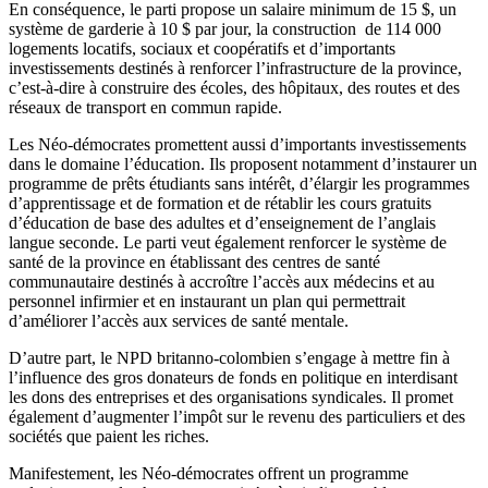
En conséquence, le parti propose un salaire minimum de 15 $, un
système de garderie à 10 $ par jour, la construction de 114 000
logements locatifs, sociaux et coopératifs et d’importants
investissements destinés à renforcer l’infrastructure de la province,
c’est-à-dire à construire des écoles, des hôpitaux, des routes et des
réseaux de transport en commun rapide.
Les Néo-démocrates promettent aussi d’importants investissements
dans le domaine l’éducation. Ils proposent notamment d’instaurer un
programme de prêts étudiants sans intérêt, d’élargir les programmes
d’apprentissage et de formation et de rétablir les cours gratuits
d’éducation de base des adultes et d’enseignement de l’anglais
langue seconde. Le parti veut également renforcer le système de
santé de la province en établissant des centres de santé
communautaire destinés à accroître l’accès aux médecins et au
personnel infirmier et en instaurant un plan qui permettrait
d’améliorer l’accès aux services de santé mentale.
D’autre part, le NPD britanno-colombien s’engage à mettre fin à
l’influence des gros donateurs de fonds en politique en interdisant
les dons des entreprises et des organisations syndicales. Il promet
également d’augmenter l’impôt sur le revenu des particuliers et des
sociétés que paient les riches.
Manifestement, les Néo-démocrates offrent un programme