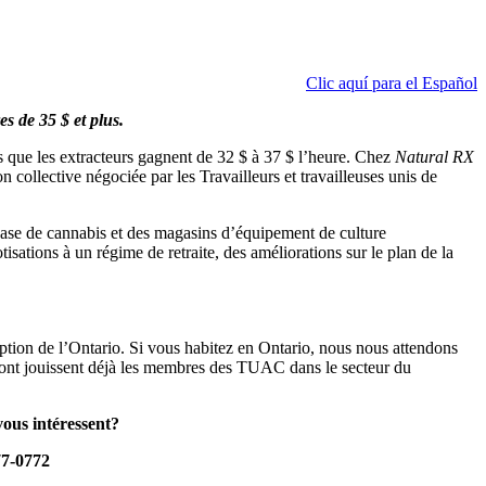
Clic aquí para el Español
s de 35 $ et plus.
s que les extracteurs gagnent de 32 $ à 37 $ l’heure. Chez
Natural RX
n collective négociée par les Travailleurs et travailleuses unis de
base de cannabis et des magasins d’équipement de culture
ations à un régime de retraite, des améliorations sur le plan de la
ption de l’Ontario. Si vous habitez en Ontario, nous nous attendons
dont jouissent déjà les membres des TUAC dans le secteur du
vous intéressent?
7-0772