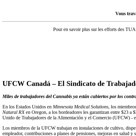
Vous trava
Pour en savoir plus sur les efforts des TUAC
UFCW Canadá – El Sindicato de Trabajado
Miles de trabajadores del Cannabis ya están cubiertos por los cont
En los Estados Unidos en
Minnesota Medical Solutions
, los miembro
Natural RX
en Oregon, a los bordeadores les garantizan entre $23 a $3
Unido de Trabajadores de la Alimentación y el Comercio (UFCW) - el
Los miembros de la UFCW trabajan en instalaciones de cultivo, dispen
empleador, contribuciones a planes de pensiones, mejoras en salud y s