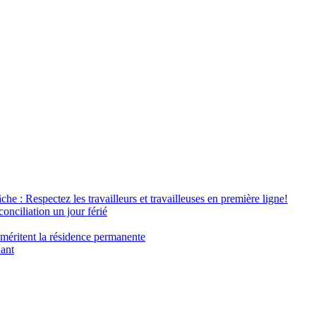
âche : Respectez les travailleurs et travailleuses en première ligne!
conciliation un jour férié
 méritent la résidence permanente
nant