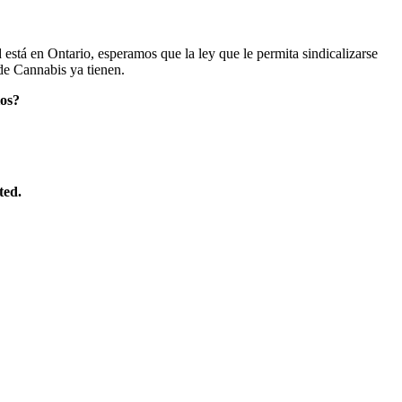
stá en Ontario, esperamos que la ley que le permita sindicalizarse
de Cannabis ya tienen.
ios?
ted.