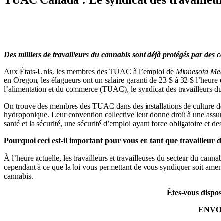
Des milliers de travailleurs du cannabis sont déjà protégés par des 
Aux États-Unis, les membres des TUAC à l’emploi de
Minnesota Med
en Oregon, les élagueurs ont un salaire garanti de 23 $ à 32 $ l’heure e
l’alimentation et du commerce (TUAC), le syndicat des travailleurs 
On trouve des membres des TUAC dans des installations de culture de 
hydroponique. Leur convention collective leur donne droit à une assura
santé et la sécurité, une sécurité d’emploi ayant force obligatoire et d
Pourquoi ceci est-il important pour vous en tant que travailleu
À l’heure actuelle, les travailleurs et travailleuses du secteur du c
cependant à ce que la loi vous permettant de vous syndiquer soit ame
cannabis.
Êtes-vous dispos
ENVOY