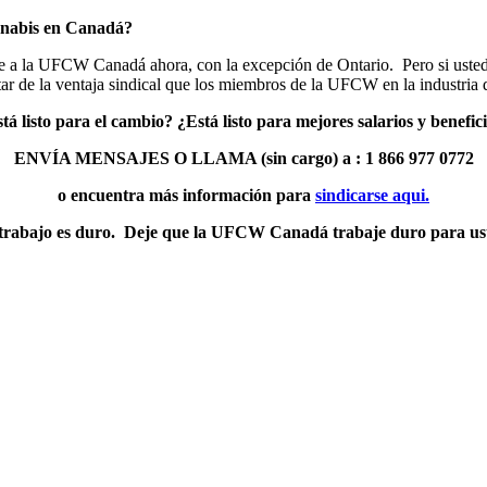
nnabis en Canadá?
e a la UFCW Canadá ahora, con la excepción de Ontario. Pero si usted e
tar de la ventaja sindical que los miembros de la UFCW en la industria 
tá listo para el cambio? ¿Está listo para mejores salarios y benefic
ENVÍA MENSAJES O LLAMA (sin cargo) a : 1 866 977 0772
o encuentra más información para
sindicarse aqui.
trabajo es duro. Deje que la UFCW Canadá trabaje duro para us