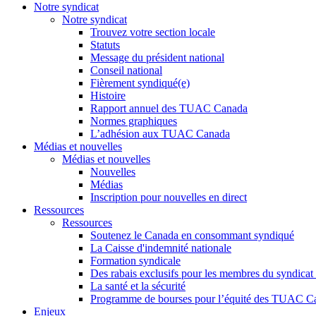
Notre syndicat
Notre syndicat
Trouvez votre section locale
Statuts
Message du président national
Conseil national
Fièrement syndiqué(e)
Histoire
Rapport annuel des TUAC Canada
Normes graphiques
L’adhésion aux TUAC Canada
Médias et nouvelles
Médias et nouvelles
Nouvelles
Médias
Inscription pour nouvelles en direct
Ressources
Ressources
Soutenez le Canada en consommant syndiqué
La Caisse d'indemnité nationale
Formation syndicale
Des rabais exclusifs pour les membres du syndicat e
La santé et la sécurité
Programme de bourses pour l’équité des TUAC C
Enjeux