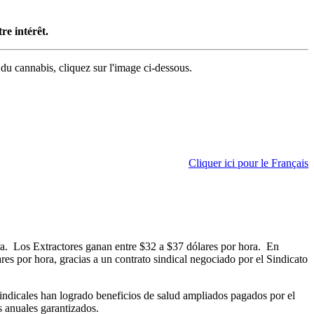
re intérêt.
 du cannabis, cliquez sur l'image ci-dessous.
Cliquer ici pour le Français
a. Los Extractores ganan entre $32 a $37 dólares por hora. En
res por hora, gracias a un contrato sindical negociado por el Sindicato
indicales han logrado beneficios de salud ampliados pagados por el
s anuales garantizados.