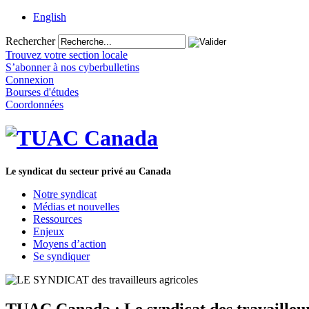
English
Rechercher
Trouvez votre section locale
S’abonner à nos cyberbulletins
Connexion
Bourses d'études
Coordonnées
Le syndicat du secteur privé au Canada
Notre syndicat
Médias et nouvelles
Ressources
Enjeux
Moyens d’action
Se syndiquer
TUAC Canada : Le syndicat des travailleu