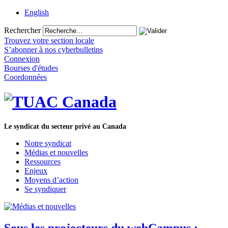
English
Rechercher
Trouvez votre section locale
S’abonner à nos cyberbulletins
Connexion
Bourses d'études
Coordonnées
Le syndicat du secteur privé au Canada
Notre syndicat
Médias et nouvelles
Ressources
Enjeux
Moyens d’action
Se syndiquer
Sous les projecteurs du webCampus :