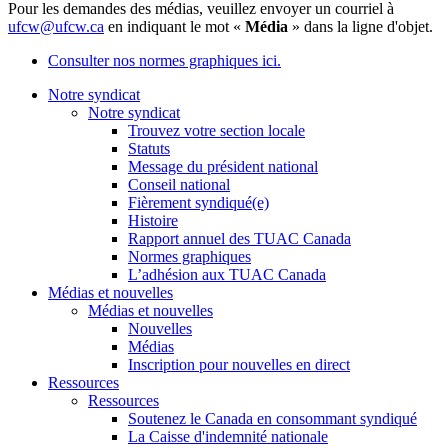
Pour les demandes des médias, veuillez envoyer un courriel à
ufcw@ufcw.ca
en indiquant le mot «
Média
» dans la ligne d'objet.
Consulter nos normes graphiques ici.
Notre syndicat
Notre syndicat
Trouvez votre section locale
Statuts
Message du président national
Conseil national
Fièrement syndiqué(e)
Histoire
Rapport annuel des TUAC Canada
Normes graphiques
L’adhésion aux TUAC Canada
Médias et nouvelles
Médias et nouvelles
Nouvelles
Médias
Inscription pour nouvelles en direct
Ressources
Ressources
Soutenez le Canada en consommant syndiqué
La Caisse d'indemnité nationale