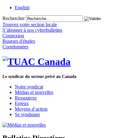
English
Rechercher
Trouvez votre section locale
S’abonner à nos cyberbulletins
Connexion
Bourses d'études
Coordonnées
Le syndicat du secteur privé au Canada
Notre syndicat
Médias et nouvelles
Ressources
Enjeux
Moyens d’action
Se syndiquer
Bulletins Directions