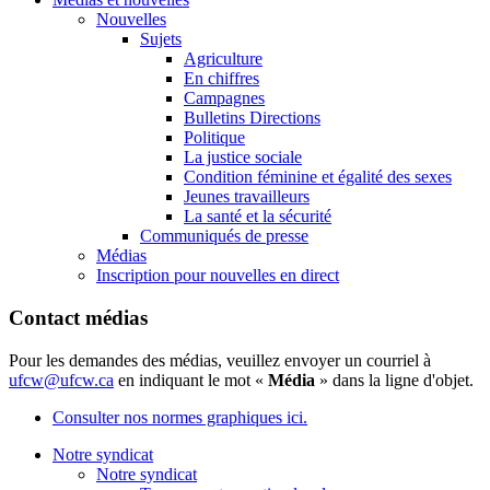
Nouvelles
Sujets
Agriculture
En chiffres
Campagnes
Bulletins Directions
Politique
La justice sociale
Condition féminine et égalité des sexes
Jeunes travailleurs
La santé et la sécurité
Communiqués de presse
Médias
Inscription pour nouvelles en direct
Contact médias
Pour les demandes des médias, veuillez envoyer un courriel à
ufcw@ufcw.ca
en indiquant le mot «
Média
» dans la ligne d'objet.
Consulter nos normes graphiques ici.
Notre syndicat
Notre syndicat