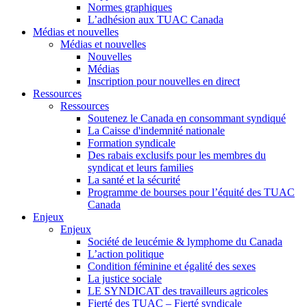
Normes graphiques
L’adhésion aux TUAC Canada
Médias et nouvelles
Médias et nouvelles
Nouvelles
Médias
Inscription pour nouvelles en direct
Ressources
Ressources
Soutenez le Canada en consommant syndiqué
La Caisse d'indemnité nationale
Formation syndicale
Des rabais exclusifs pour les membres du
syndicat et leurs families
La santé et la sécurité
Programme de bourses pour l’équité des TUAC
Canada
Enjeux
Enjeux
Société de leucémie & lymphome du Canada
L’action politique
Condition féminine et égalité des sexes
La justice sociale
LE SYNDICAT des travailleurs agricoles
Fierté des TUAC – Fierté syndicale