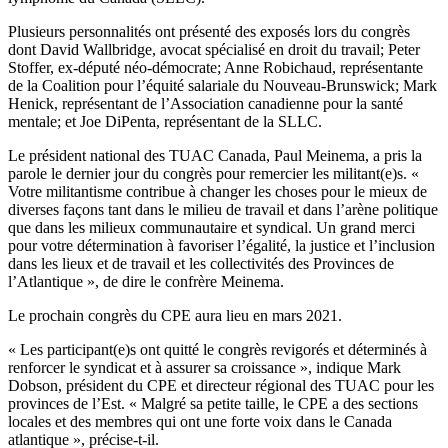
Plusieurs personnalités ont présenté des exposés lors du congrès
dont David Wallbridge, avocat spécialisé en droit du travail; Peter
Stoffer, ex-député néo-démocrate; Anne Robichaud, représentante
de la Coalition pour l’équité salariale du Nouveau-Brunswick; Mark
Henick, représentant de l’Association canadienne pour la santé
mentale; et Joe DiPenta, représentant de la SLLC.
Le président national des TUAC Canada, Paul Meinema, a pris la
parole le dernier jour du congrès pour remercier les militant(e)s. «
Votre militantisme contribue à changer les choses pour le mieux de
diverses façons tant dans le milieu de travail et dans l’arène politique
que dans les milieux communautaire et syndical. Un grand merci
pour votre détermination à favoriser l’égalité, la justice et l’inclusion
dans les lieux et de travail et les collectivités des Provinces de
l’Atlantique », de dire le confrère Meinema.
Le prochain congrès du CPE aura lieu en mars 2021.
« Les participant(e)s ont quitté le congrès revigorés et déterminés à
renforcer le syndicat et à assurer sa croissance », indique Mark
Dobson, président du CPE et directeur régional des TUAC pour les
provinces de l’Est. « Malgré sa petite taille, le CPE a des sections
locales et des membres qui ont une forte voix dans le Canada
atlantique », précise-t-il.