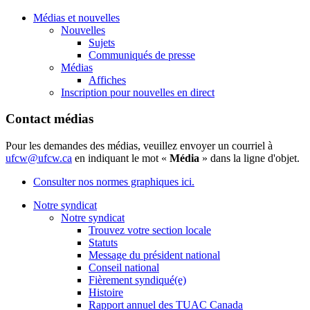
Médias et nouvelles
Nouvelles
Sujets
Communiqués de presse
Médias
Affiches
Inscription pour nouvelles en direct
Contact médias
Pour les demandes des médias, veuillez envoyer un courriel à
ufcw@ufcw.ca
en indiquant le mot «
Média
» dans la ligne d'objet.
Consulter nos normes graphiques ici.
Notre syndicat
Notre syndicat
Trouvez votre section locale
Statuts
Message du président national
Conseil national
Fièrement syndiqué(e)
Histoire
Rapport annuel des TUAC Canada