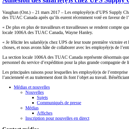
Vaughan (Ont.) – 21 mars 2017 – Les employé(e)s d’UPS Supply Chain 
des TUAC Canada après qu’ils eurent récemment voté en faveur de l’
« De plus en plus de travailleurs et travailleuses se rendent compte que
locale 1006A des TUAC Canada, Wayne Hanley.
« Je félicite les salarié(e)s chez UPS de leur toute première victoire e
choses, et nous avons hâte de collaborer avec les employé(e)s de l’ent
La section locale 1006A des TUAC Canada représente désormais quelq
personnel du service d’expédition pour la plus grande compagnie de 
Les principales raisons pour lesquelles les employé(e)s de l’entrepris
l’ancienneté et au traitement dont ils font l’objet au travail. Bénéfic
Médias et nouvelles
Nouvelles
Sujets
Communiqués de presse
Médias
Affiches
Inscription pour nouvelles en direct