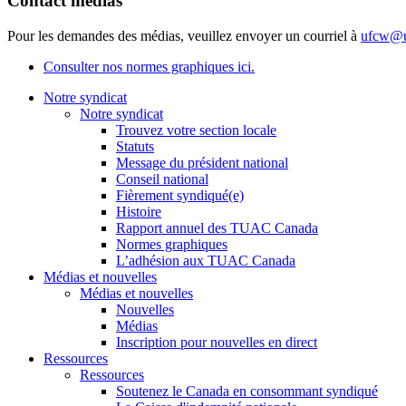
Contact médias
Pour les demandes des médias, veuillez envoyer un courriel à
ufcw@u
Consulter nos normes graphiques ici.
Notre syndicat
Notre syndicat
Trouvez votre section locale
Statuts
Message du président national
Conseil national
Fièrement syndiqué(e)
Histoire
Rapport annuel des TUAC Canada
Normes graphiques
L’adhésion aux TUAC Canada
Médias et nouvelles
Médias et nouvelles
Nouvelles
Médias
Inscription pour nouvelles en direct
Ressources
Ressources
Soutenez le Canada en consommant syndiqué