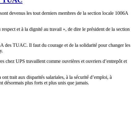
sont devenus les tout derniers membres de la section locale 1006A
spect et à la dignité au travail », de dire le président de la section
006A des TUAC. Il faut du courage et de la solidarité pour changer les
ey.
 chez UPS travaillent comme ouvrières et ouvriers d’entrepôt et
 trait aux disparités salariales, à la sécurité d’emploi, à
sont désormais plus forts et plus unis que jamais.