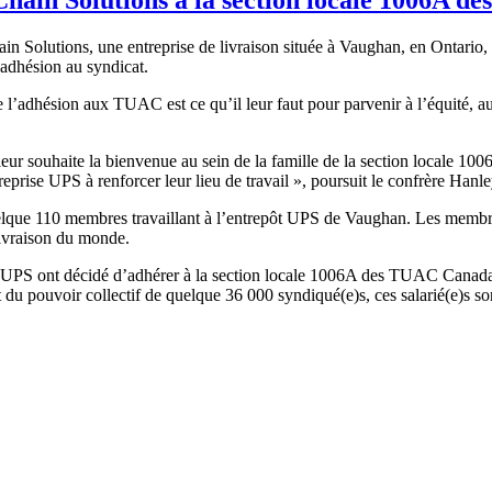
Solutions, une entreprise de livraison située à Vaughan, en Ontario, 
adhésion au syndicat.
 l’adhésion aux TUAC est ce qu’il leur faut pour parvenir à l’équité, au re
t leur souhaite la bienvenue au sein de la famille de la section locale 1
reprise UPS à renforcer leur lieu de travail », poursuit le confrère Hanl
ue 110 membres travaillant à l’entrepôt UPS de Vaughan. Les membres
livraison du monde.
e UPS ont décidé d’adhérer à la section locale 1006A des TUAC Canada ont
iant du pouvoir collectif de quelque 36 000 syndiqué(e)s, ces salarié(e)s 