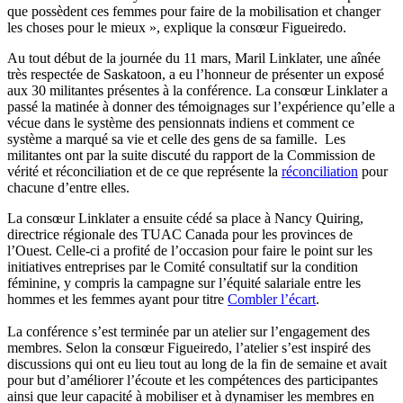
que possèdent ces femmes pour faire de la mobilisation et changer
les choses pour le mieux », explique la consœur Figueiredo.
Au tout début de la journée du 11 mars, Maril Linklater, une aînée
très respectée de Saskatoon, a eu l’honneur de présenter un exposé
aux 30 militantes présentes à la conférence. La consœur Linklater a
passé la matinée à donner des témoignages sur l’expérience qu’elle a
vécue dans le système des pensionnats indiens et comment ce
système a marqué sa vie et celle des gens de sa famille. Les
militantes ont par la suite discuté du rapport de la Commission de
vérité et réconciliation et de ce que représente la
réconciliation
pour
chacune d’entre elles.
La consœur Linklater a ensuite cédé sa place à Nancy Quiring,
directrice régionale des TUAC Canada pour les provinces de
l’Ouest. Celle-ci a profité de l’occasion pour faire le point sur les
initiatives entreprises par le Comité consultatif sur la condition
féminine, y compris la campagne sur l’équité salariale entre les
hommes et les femmes ayant pour titre
Combler l’écart
.
La conférence s’est terminée par un atelier sur l’engagement des
membres. Selon la consœur Figueiredo, l’atelier s’est inspiré des
discussions qui ont eu lieu tout au long de la fin de semaine et avait
pour but d’améliorer l’écoute et les compétences des participantes
ainsi que leur capacité à mobiliser et à dynamiser les membres en