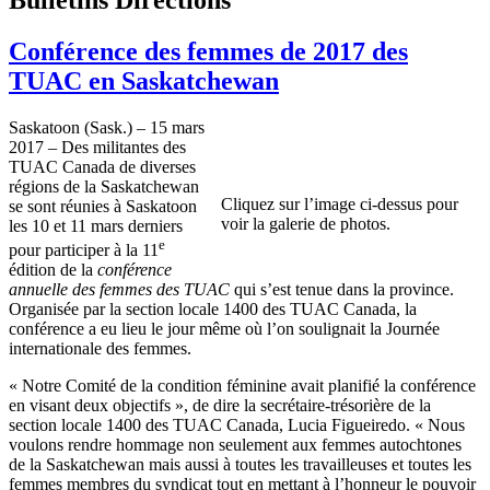
Conférence des femmes de 2017 des
TUAC en Saskatchewan
Saskatoon (Sask.) – 15 mars
2017 – Des militantes des
TUAC Canada de diverses
régions de la Saskatchewan
Cliquez sur l’image ci-dessus pour
se sont réunies à Saskatoon
voir la galerie de photos.
les 10 et 11 mars derniers
e
pour participer à la 11
édition de la
conférence
annuelle des femmes des TUAC
qui s’est tenue dans la province.
Organisée par la section locale 1400 des TUAC Canada, la
conférence a eu lieu le jour même où l’on soulignait la Journée
internationale des femmes.
« Notre Comité de la condition féminine avait planifié la conférence
en visant deux objectifs », de dire la secrétaire-trésorière de la
section locale 1400 des TUAC Canada, Lucia Figueiredo. « Nous
voulons rendre hommage non seulement aux femmes autochtones
de la Saskatchewan mais aussi à toutes les travailleuses et toutes les
femmes membres du syndicat tout en mettant à l’honneur le pouvoir