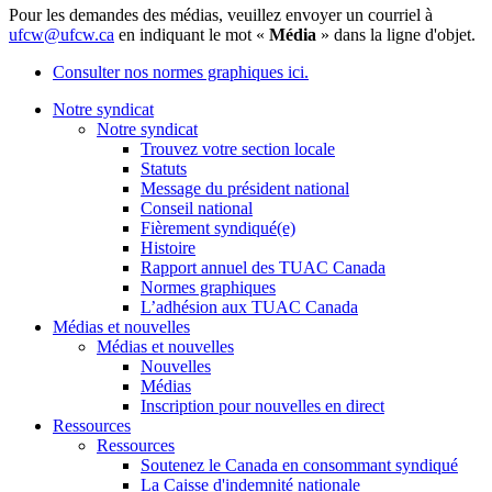
Pour les demandes des médias, veuillez envoyer un courriel à
ufcw@ufcw.ca
en indiquant le mot «
Média
» dans la ligne d'objet.
Consulter nos normes graphiques ici.
Notre syndicat
Notre syndicat
Trouvez votre section locale
Statuts
Message du président national
Conseil national
Fièrement syndiqué(e)
Histoire
Rapport annuel des TUAC Canada
Normes graphiques
L’adhésion aux TUAC Canada
Médias et nouvelles
Médias et nouvelles
Nouvelles
Médias
Inscription pour nouvelles en direct
Ressources
Ressources
Soutenez le Canada en consommant syndiqué
La Caisse d'indemnité nationale