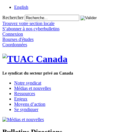
English
Rechercher
Trouvez votre section locale
S’abonner à nos cyberbulletins
Connexion
Bourses d'études
Coordonnées
Le syndicat du secteur privé au Canada
Notre syndicat
Médias et nouvelles
Ressources
Enjeux
Moyens d’action
Se syndiquer
Bulletins Directions