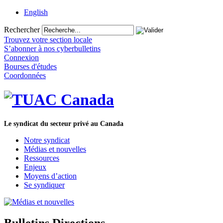
English
Rechercher
Trouvez votre section locale
S’abonner à nos cyberbulletins
Connexion
Bourses d'études
Coordonnées
Le syndicat du secteur privé au Canada
Notre syndicat
Médias et nouvelles
Ressources
Enjeux
Moyens d’action
Se syndiquer
Bulletins Directions