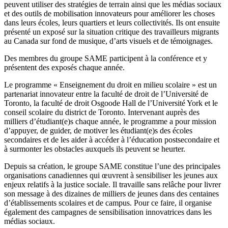
peuvent utiliser des stratégies de terrain ainsi que les médias sociaux
et des outils de mobilisation innovateurs pour améliorer les choses
dans leurs écoles, leurs quartiers et leurs collectivités. Ils ont ensuite
présenté un exposé sur la situation critique des travailleurs migrants
au Canada sur fond de musique, d’arts visuels et de témoignages.
Des membres du groupe SAME participent à la conférence et y
présentent des exposés chaque année.
Le programme « Enseignement du droit en milieu scolaire » est un
partenariat innovateur entre la faculté de droit de l’Université de
Toronto, la faculté de droit Osgoode Hall de l’Université York et le
conseil scolaire du district de Toronto. Intervenant auprès des
milliers d’étudiant(e)s chaque année, le programme a pour mission
d’appuyer, de guider, de motiver les étudiant(e)s des écoles
secondaires et de les aider à accéder à l’éducation postsecondaire et
à surmonter les obstacles auxquels ils peuvent se heurter.
Depuis sa création, le groupe SAME constitue l’une des principales
organisations canadiennes qui œuvrent à sensibiliser les jeunes aux
enjeux relatifs à la justice sociale. Il travaille sans relâche pour livrer
son message à des dizaines de milliers de jeunes dans des centaines
d’établissements scolaires et de campus. Pour ce faire, il organise
également des campagnes de sensibilisation innovatrices dans les
médias sociaux.