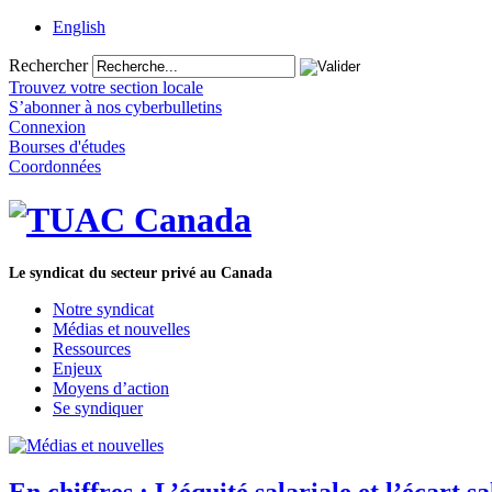
English
Rechercher
Trouvez votre section locale
S’abonner à nos cyberbulletins
Connexion
Bourses d'études
Coordonnées
Le syndicat du secteur privé au Canada
Notre syndicat
Médias et nouvelles
Ressources
Enjeux
Moyens d’action
Se syndiquer
En chiffres : L’équité salariale et l’écart 