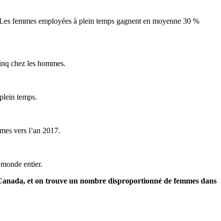
da. Les femmes employées à plein temps gagnent en moyenne 30 %
r cinq chez les hommes.
plein temps.
mmes vers l’an 2017.
le monde entier.
au Canada, et on trouve un nombre disproportionné de femmes dans