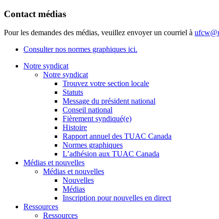
Contact médias
Pour les demandes des médias, veuillez envoyer un courriel à
ufcw@u
Consulter nos normes graphiques ici.
Notre syndicat
Notre syndicat
Trouvez votre section locale
Statuts
Message du président national
Conseil national
Fièrement syndiqué(e)
Histoire
Rapport annuel des TUAC Canada
Normes graphiques
L’adhésion aux TUAC Canada
Médias et nouvelles
Médias et nouvelles
Nouvelles
Médias
Inscription pour nouvelles en direct
Ressources
Ressources