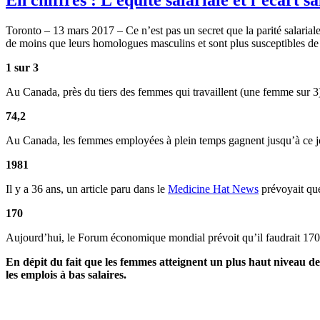
Toronto – 13 mars 2017 – Ce n’est pas un secret que la parité salar
de moins que leurs homologues masculins et sont plus susceptibles de
1 sur 3
Au Canada, près du tiers des femmes qui travaillent (une femme sur
74,2
Au Canada, les femmes employées à plein temps gagnent jusqu’à ce j
1981
Il y a 36 ans, un article paru dans le
Medicine Hat News
prévoyait que
170
Aujourd’hui, le Forum économique mondial prévoit qu’il faudrait 170
En dépit du fait que les femmes atteignent un plus haut niveau 
les emplois à bas salaires.