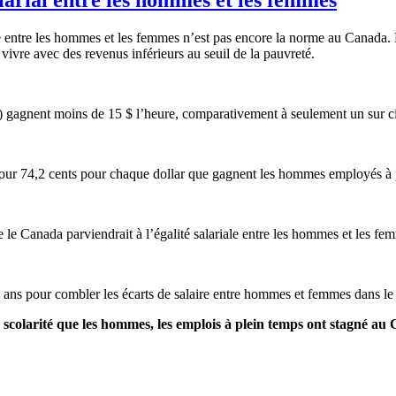
iale entre les hommes et les femmes n’est pas encore la norme au Cana
 vivre avec des revenus inférieurs au seuil de la pauvreté.
 3) gagnent moins de 15 $ l’heure, comparativement à seulement un su
our 74,2 cents pour chaque dollar que gagnent les hommes employés à 
 le Canada parviendrait à l’égalité salariale entre les hommes et les fe
 ans pour combler les écarts de salaire entre hommes et femmes dans 
de scolarité que les hommes, les emplois à plein temps ont stagné 