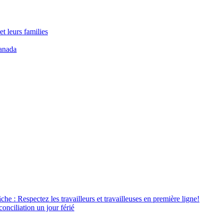
t leurs families
anada
âche : Respectez les travailleurs et travailleuses en première ligne!
conciliation un jour férié