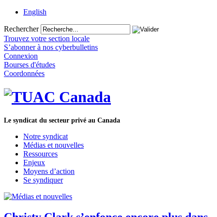
English
Rechercher
Trouvez votre section locale
S’abonner à nos cyberbulletins
Connexion
Bourses d'études
Coordonnées
Le syndicat du secteur privé au Canada
Notre syndicat
Médias et nouvelles
Ressources
Enjeux
Moyens d’action
Se syndiquer
Christy Clark s’enfonce encore plus dans