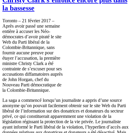
la bassesse
Toronto – 21 février 2017 –
Après avoir passé une semaine
entière à accuser les Néo-
démocrates d’avoir piraté le site
Web du Parti libéral de la
Colombie-Britannique, sans
fournir aucune preuve pour
étayer l’accusation, la première
ministre Christy Clark a été
contrainte de s’excuser pour ses
accusations diffamatoires auprès
de John Horgan, chef du
Nouveau Parti démocratique de
la Colombie-Britannique.
La saga a commencé lorsqu’un journaliste a appris d’une source
anonyme qu’on pouvait facilement obtenir sur le site Web du Parti
libéral de l’information sur des donatrices et donateurs du secteur
privé, ce qui constituerait apparemment une violation de la
législation régissant la protection de la vie privée. Le journaliste
ayant informé le Parti libéral de la violation, l’hyperlien d’accès aux
données relatives aux donatrices et donateurs a été désactivé. Mais