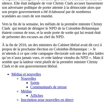
silence. Elle était indignée de voir Christy Clark accuser faussement
son adversaire politique de porter atteinte à la démocratie alors que
son propre gouvernement a été éclaboussé par de nombreux
scandales au cours de son mandat.
Vers la fin de la semaine, les méfaits de la première ministre Christy
Clark qui tentait de dénigrer le NPD de la Colombie-Britannique
étaient connus de tous, et la seule porte de sortie qui lui restait était
de présenter des excuses au chef du NPD.
À la fin de 2016, un des ministres du Cabinet libéral avait dit ceci à
propos de la prochaine élection en Colombie-Britannique : « Je
m’attends à ce que cette campagne électorale soit une des plus laides
qu’on n’aura jamais vues, et cette laideur viendra du NPD ». Mais il
semble que la laideur vient plutôt de la première ministre Christy
Clark et de son gouvernement libéral.
Médias et nouvelles
Nouvelles
Sujets
Communiqués de presse
Médias
Affiches
Inscription pour nouvelles en direct