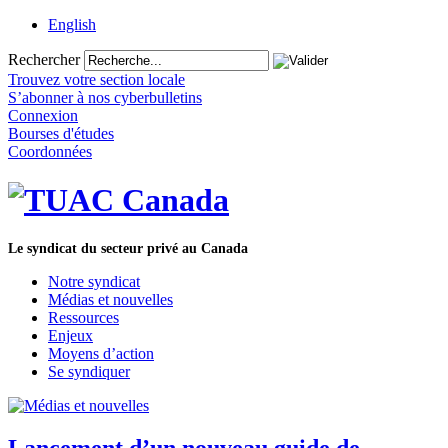
English
Rechercher
Trouvez votre section locale
S’abonner à nos cyberbulletins
Connexion
Bourses d'études
Coordonnées
Le syndicat du secteur privé au Canada
Notre syndicat
Médias et nouvelles
Ressources
Enjeux
Moyens d’action
Se syndiquer
Lancement d’un nouveau guide de