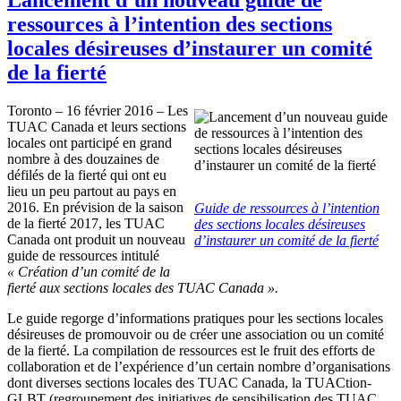
ressources à l’intention des sections
locales désireuses d’instaurer un comité
de la fierté
Toronto – 16 février 2016 – Les
TUAC Canada et leurs sections
locales ont participé en grand
nombre à des douzaines de
défilés de la fierté qui ont eu
lieu un peu partout au pays en
2016. En prévision de la saison
Guide de ressources à l’intention
de la fierté 2017, les TUAC
des sections locales désireuses
Canada ont produit un nouveau
d’instaurer un comité de la fierté
guide de ressources intitulé
«
Création d’un comité de la
fierté aux sections locales des TUAC Canada ».
Le guide regorge d’informations pratiques pour les sections locales
désireuses de promouvoir ou de créer une association ou un comité
de la fierté. La compilation de ressources est le fruit des efforts de
collaboration et de l’expérience d’un certain nombre d’organisations
dont diverses sections locales des TUAC Canada, la TUACtion-
GLBT (regroupement des initiatives de sensibilisation des TUAC