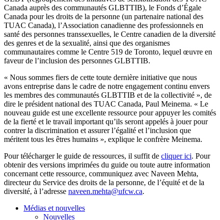
Canada auprès des communautés GLBTTIB), le Fonds d’Égale
Canada pour les droits de la personne (un partenaire national des
TUAC Canada), l’Association canadienne des professionnels en
santé des personnes transsexuelles, le Centre canadien de la diversité
des genres et de la sexualité, ainsi que des organismes
communautaires comme le Centre 519 de Toronto, lequel œuvre en
faveur de l’inclusion des personnes GLBTTIB.
« Nous sommes fiers de cette toute dernière initiative que nous
avons entreprise dans le cadre de notre engagement continu envers
les membres des communautés GLBTTIB et de la collectivité », de
dire le président national des TUAC Canada, Paul Meinema. « Le
nouveau guide est une excellente ressource pour appuyer les comités
de la fierté et le travail important qu’ils seront appelés à jouer pour
contrer la discrimination et assurer l’égalité et l’inclusion que
méritent tous les êtres humains », explique le confrère Meinema.
Pour télécharger le guide de ressources, il suffit de
cliquer ici
. Pour
obtenir des versions imprimées du guide ou toute autre information
concernant cette ressource, communiquez avec Naveen Mehta,
directeur du Service des droits de la personne, de l’équité et de la
diversité, à l’adresse
naveen.mehta@ufcw.ca
.
Médias et nouvelles
Nouvelles