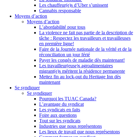
Les chauffeur(e)s d’Uber s’unissent
Cannabis responsable
Moyens d’action
Moyens d’action
L’abordabilité pour tous
La violence ne fait pas partie de la description de
tâche : Respectez les travailleurs et travailleuses
en première ligne!
Faire de la Journée nationale de la vérité et de la
réconciliation un jour férié
Payer les congés de maladie dès maintenant!
Les travailleur(euse)s agroalimentaires
migrant(e)s méritent la résidence permanente
Mettez fin au lock-out du Heritage Inn dès
maintenant
Se syndiquer
Se syndiquer
Pourquoi les TUAC Canada?
L’avantage du syndicat
Les syndicats en faits
Foire aux questions
Tout sur les syndicats
Industries que nous représentons
Les lieux de travail que nous représentons