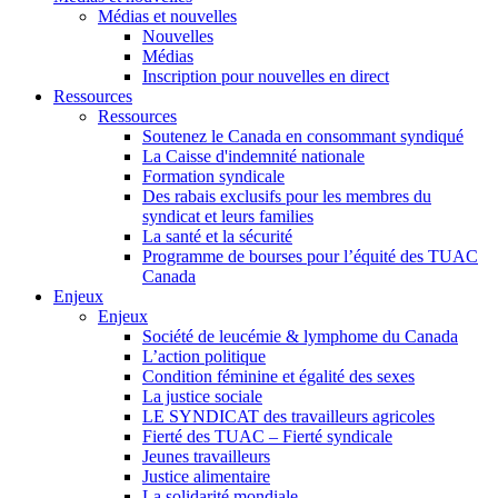
Médias et nouvelles
Nouvelles
Médias
Inscription pour nouvelles en direct
Ressources
Ressources
Soutenez le Canada en consommant syndiqué
La Caisse d'indemnité nationale
Formation syndicale
Des rabais exclusifs pour les membres du
syndicat et leurs families
La santé et la sécurité
Programme de bourses pour l’équité des TUAC
Canada
Enjeux
Enjeux
Société de leucémie & lymphome du Canada
L’action politique
Condition féminine et égalité des sexes
La justice sociale
LE SYNDICAT des travailleurs agricoles
Fierté des TUAC – Fierté syndicale
Jeunes travailleurs
Justice alimentaire
La solidarité mondiale