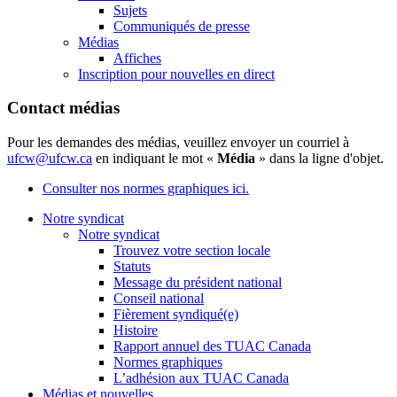
Sujets
Communiqués de presse
Médias
Affiches
Inscription pour nouvelles en direct
Contact médias
Pour les demandes des médias, veuillez envoyer un courriel à
ufcw@ufcw.ca
en indiquant le mot «
Média
» dans la ligne d'objet.
Consulter nos normes graphiques ici.
Notre syndicat
Notre syndicat
Trouvez votre section locale
Statuts
Message du président national
Conseil national
Fièrement syndiqué(e)
Histoire
Rapport annuel des TUAC Canada
Normes graphiques
L’adhésion aux TUAC Canada
Médias et nouvelles