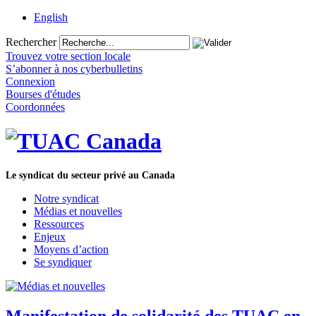
English
Rechercher
Trouvez votre section locale
S’abonner à nos cyberbulletins
Connexion
Bourses d'études
Coordonnées
Le syndicat du secteur privé au Canada
Notre syndicat
Médias et nouvelles
Ressources
Enjeux
Moyens d’action
Se syndiquer
Manifestation de solidarité des TUAC en