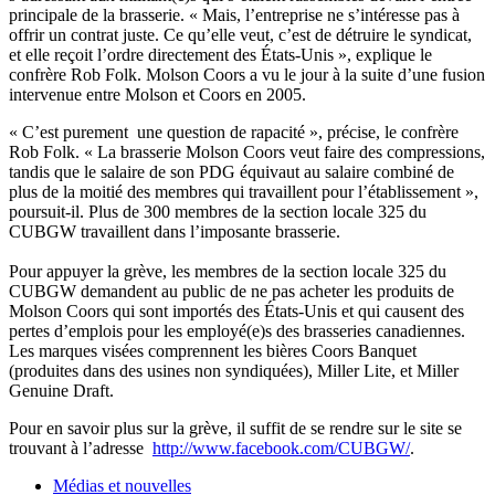
principale de la brasserie. « Mais, l’entreprise ne s’intéresse pas à
offrir un contrat juste. Ce qu’elle veut, c’est de détruire le syndicat,
et elle reçoit l’ordre directement des États-Unis », explique le
confrère Rob Folk. Molson Coors a vu le jour à la suite d’une fusion
intervenue entre Molson et Coors en 2005.
« C’est purement une question de rapacité », précise, le confrère
Rob Folk. « La brasserie Molson Coors veut faire des compressions,
tandis que le salaire de son PDG équivaut au salaire combiné de
plus de la moitié des membres qui travaillent pour l’établissement »,
poursuit-il. Plus de 300 membres de la section locale 325 du
CUBGW travaillent dans l’imposante brasserie.
Pour appuyer la grève, les membres de la section locale 325 du
CUBGW demandent au public de ne pas acheter les produits de
Molson Coors qui sont importés des États-Unis et qui causent des
pertes d’emplois pour les employé(e)s des brasseries canadiennes.
Les marques visées comprennent les bières Coors Banquet
(produites dans des usines non syndiquées), Miller Lite, et Miller
Genuine Draft.
Pour en savoir plus sur la grève, il suffit de se rendre sur le site se
trouvant à l’adresse
http://www.facebook.com/CUBGW/
.
Médias et nouvelles