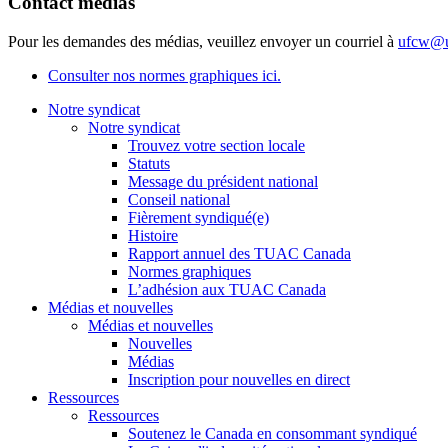
Contact médias
Pour les demandes des médias, veuillez envoyer un courriel à
ufcw@u
Consulter nos normes graphiques ici.
Notre syndicat
Notre syndicat
Trouvez votre section locale
Statuts
Message du président national
Conseil national
Fièrement syndiqué(e)
Histoire
Rapport annuel des TUAC Canada
Normes graphiques
L’adhésion aux TUAC Canada
Médias et nouvelles
Médias et nouvelles
Nouvelles
Médias
Inscription pour nouvelles en direct
Ressources
Ressources
Soutenez le Canada en consommant syndiqué