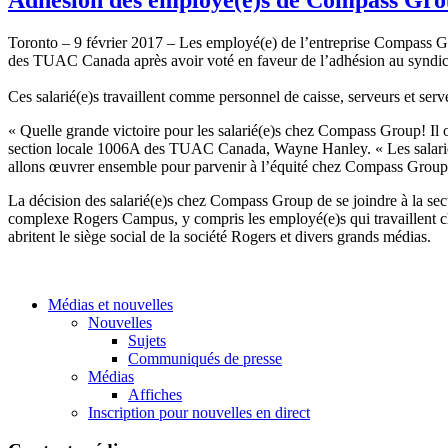
Toronto – 9 février 2017 – Les employé(e) de l’entreprise Compass 
des TUAC Canada après avoir voté en faveur de l’adhésion au syndi
Ces salarié(e)s travaillent comme personnel de caisse, serveurs et serv
« Quelle grande victoire pour les salarié(e)s chez Compass Group! Il on
section locale 1006A des TUAC Canada, Wayne Hanley. « Les salarié(e)s
allons œuvrer ensemble pour parvenir à l’équité chez Compass Group
La décision des salarié(e)s chez Compass Group de se joindre à la se
complexe Rogers Campus, y compris les employé(e)s qui travaillent c
abritent le siège social de la société Rogers et divers grands médias.
Médias et nouvelles
Nouvelles
Sujets
Communiqués de presse
Médias
Affiches
Inscription pour nouvelles en direct