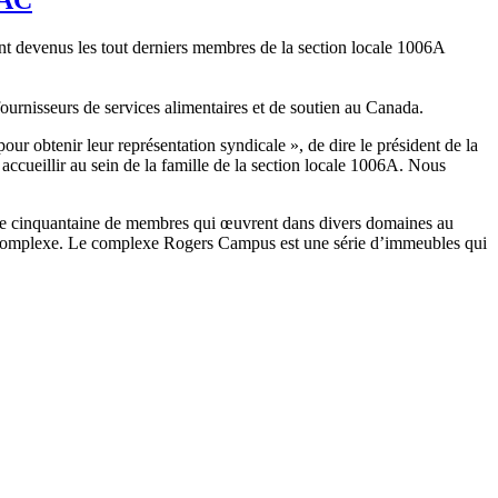
 devenus les tout derniers membres de la section locale 1006A
 fournisseurs de services alimentaires et de soutien au Canada.
ur obtenir leur représentation syndicale », de dire le président de la
ccueillir au sein de la famille de la section locale 1006A. Nous
 une cinquantaine de membres qui œuvrent dans divers domaines au
u complexe. Le complexe Rogers Campus est une série d’immeubles qui