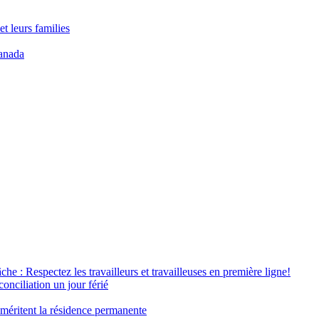
t leurs families
anada
âche : Respectez les travailleurs et travailleuses en première ligne!
conciliation un jour férié
 méritent la résidence permanente