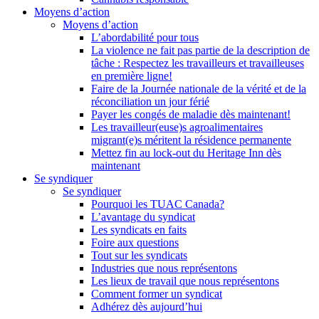
Moyens d’action
Moyens d’action
L’abordabilité pour tous
La violence ne fait pas partie de la description de
tâche : Respectez les travailleurs et travailleuses
en première ligne!
Faire de la Journée nationale de la vérité et de la
réconciliation un jour férié
Payer les congés de maladie dès maintenant!
Les travailleur(euse)s agroalimentaires
migrant(e)s méritent la résidence permanente
Mettez fin au lock-out du Heritage Inn dès
maintenant
Se syndiquer
Se syndiquer
Pourquoi les TUAC Canada?
L’avantage du syndicat
Les syndicats en faits
Foire aux questions
Tout sur les syndicats
Industries que nous représentons
Les lieux de travail que nous représentons
Comment former un syndicat
Adhérez dès aujourd’hui