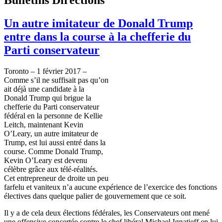
Un autre imitateur de Donald Trump
entre dans la course à la chefferie du
Parti conservateur
Toronto – 1 février 2017 –
Comme s’il ne suffisait pas qu’on
ait déjà une candidate à la
Donald Trump qui brigue la
chefferie du Parti conservateur
fédéral en la personne de Kellie
Leitch, maintenant Kevin
O’Leary, un autre imitateur de
Trump, est lui aussi entré dans la
course. Comme Donald Trump,
Kevin O’Leary est devenu
célèbre grâce aux télé-réalités.
Cet entrepreneur de droite un peu
farfelu et vaniteux n’a aucune expérience de l’exercice des fonctions
électives dans quelque palier de gouvernement que ce soit.
Il y a de cela deux élections fédérales, les Conservateurs ont mené
une offensive concertée contre le chef libéral Michael Ignatieff en lui