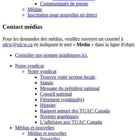
Communiqués de presse
Médias
Inscription pour nouvelles en direct
Contact médias
Pour les demandes des médias, veuillez envoyer un courriel à
ufcw@ufcw.ca
en indiquant le mot «
Média
» dans la ligne d'objet.
Consulter nos normes graphiques ici.
Notre syndicat
Notre syndicat
Trouvez votre section locale
Statuts
Message du président national
Conseil national
Fièrement syndiqué(e)
Histoire
Rapport annuel des TUAC Canada
Normes graphiques
L’adhésion aux TUAC Canada
Médias et nouvelles
Médias et nouvelles
Nouvelles