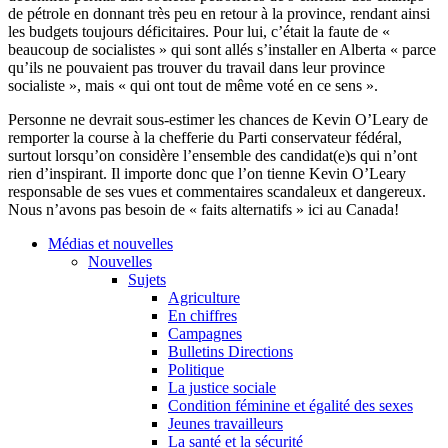
de pétrole en donnant très peu en retour à la province, rendant ainsi
les budgets toujours déficitaires. Pour lui, c’était la faute de «
beaucoup de socialistes » qui sont allés s’installer en Alberta « parce
qu’ils ne pouvaient pas trouver du travail dans leur province
socialiste », mais « qui ont tout de même voté en ce sens ».
Personne ne devrait sous-estimer les chances de Kevin O’Leary de
remporter la course à la chefferie du Parti conservateur fédéral,
surtout lorsqu’on considère l’ensemble des candidat(e)s qui n’ont
rien d’inspirant. Il importe donc que l’on tienne Kevin O’Leary
responsable de ses vues et commentaires scandaleux et dangereux.
Nous n’avons pas besoin de « faits alternatifs » ici au Canada!
Médias et nouvelles
Nouvelles
Sujets
Agriculture
En chiffres
Campagnes
Bulletins Directions
Politique
La justice sociale
Condition féminine et égalité des sexes
Jeunes travailleurs
La santé et la sécurité