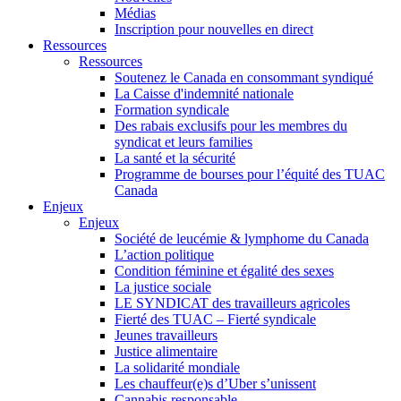
Médias
Inscription pour nouvelles en direct
Ressources
Ressources
Soutenez le Canada en consommant syndiqué
La Caisse d'indemnité nationale
Formation syndicale
Des rabais exclusifs pour les membres du
syndicat et leurs families
La santé et la sécurité
Programme de bourses pour l’équité des TUAC
Canada
Enjeux
Enjeux
Société de leucémie & lymphome du Canada
L’action politique
Condition féminine et égalité des sexes
La justice sociale
LE SYNDICAT des travailleurs agricoles
Fierté des TUAC – Fierté syndicale
Jeunes travailleurs
Justice alimentaire
La solidarité mondiale
Les chauffeur(e)s d’Uber s’unissent
Cannabis responsable