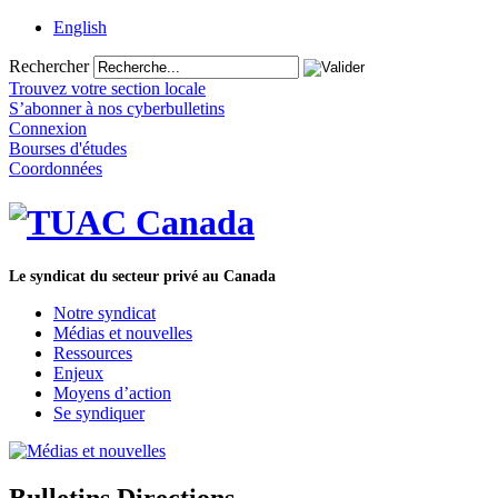
English
Rechercher
Trouvez votre section locale
S’abonner à nos cyberbulletins
Connexion
Bourses d'études
Coordonnées
Le syndicat du secteur privé au Canada
Notre syndicat
Médias et nouvelles
Ressources
Enjeux
Moyens d’action
Se syndiquer
Bulletins Directions