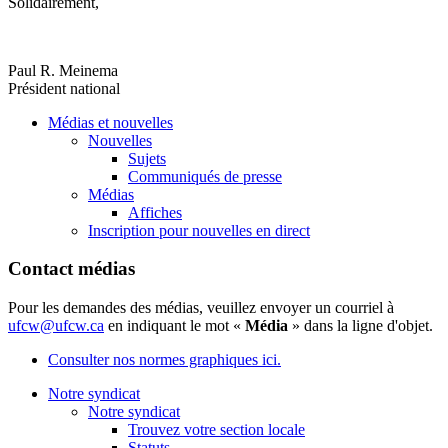
Solidairement,
Paul R. Meinema
Président national
Médias et nouvelles
Nouvelles
Sujets
Communiqués de presse
Médias
Affiches
Inscription pour nouvelles en direct
Contact médias
Pour les demandes des médias, veuillez envoyer un courriel à
ufcw@ufcw.ca
en indiquant le mot «
Média
» dans la ligne d'objet.
Consulter nos normes graphiques ici.
Notre syndicat
Notre syndicat
Trouvez votre section locale
Statuts