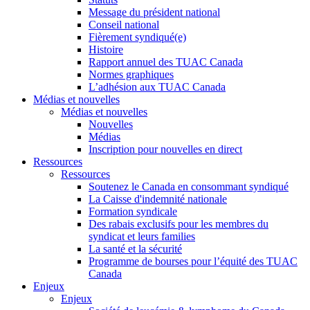
Message du président national
Conseil national
Fièrement syndiqué(e)
Histoire
Rapport annuel des TUAC Canada
Normes graphiques
L’adhésion aux TUAC Canada
Médias et nouvelles
Médias et nouvelles
Nouvelles
Médias
Inscription pour nouvelles en direct
Ressources
Ressources
Soutenez le Canada en consommant syndiqué
La Caisse d'indemnité nationale
Formation syndicale
Des rabais exclusifs pour les membres du
syndicat et leurs families
La santé et la sécurité
Programme de bourses pour l’équité des TUAC
Canada
Enjeux
Enjeux