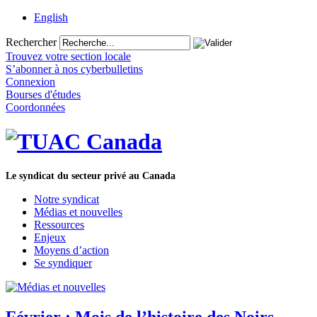
English
Rechercher
Trouvez votre section locale
S’abonner à nos cyberbulletins
Connexion
Bourses d'études
Coordonnées
Le syndicat du secteur privé au Canada
Notre syndicat
Médias et nouvelles
Ressources
Enjeux
Moyens d’action
Se syndiquer
Février : Mois de l’histoire des Noirs