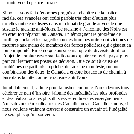
la route vers la justice raciale.
Si nous avons fait d’énormes progrès au chapitre de la justice
raciale, ces avancées ont coûté parfois très cher d’autant plus
qu’elles ont été réalisées dans un climat de grande adversité que
suscite le racisme anti-Noirs. Le racisme à l’encontre des Noirs est
en effet fort répandu au Canada. En témoignent le problème de
profilage racial et les tragédies où des hommes noirs sont victimes de
meurtres aux mains de membres des forces policières qui agissent en
toute impunité. En témoigne aussi le manque de diversité dont font
l’objet de nombreuses organisations aux quatre coins du pays, plus
particulièrement les postes de décision. Que ce soit à cause de
problèmes de parti pris implicite, de racisme manifeste, ou une
combinaison des deux, le Canada a encore beaucoup de chemin à
faire dans la lutte contre le racisme anti-Noirs.
Indubitablement, la lutte pour la justice continue. Nous devons tous
célébrer ce pan d’histoire jalonné des inégalités les plus profondes
et des réalisations les plus illustres, et en tirer des enseignements.
Nous devons être solidaires des Canadiennes et Canadiens noirs, si
nous voulons vraiment œuvrer à construire un avenir où l’inégalité
ne sera plus qu’un souvenir.