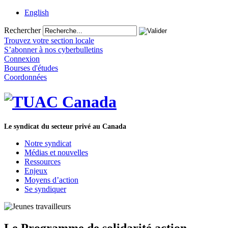
English
Rechercher
Trouvez votre section locale
S’abonner à nos cyberbulletins
Connexion
Bourses d'études
Coordonnées
Le syndicat du secteur privé au Canada
Notre syndicat
Médias et nouvelles
Ressources
Enjeux
Moyens d’action
Se syndiquer
Le Programme de solidarité action