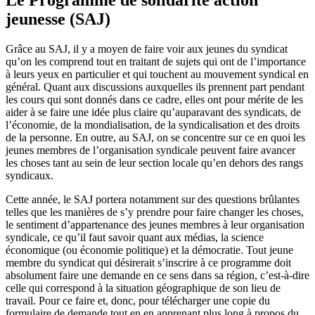
jeunesse (SAJ)
Grâce au SAJ, il y a moyen de faire voir aux jeunes du syndicat
qu’on les comprend tout en traitant de sujets qui ont de l’importance
à leurs yeux en particulier et qui touchent au mouvement syndical en
général. Quant aux discussions auxquelles ils prennent part pendant
les cours qui sont donnés dans ce cadre, elles ont pour mérite de les
aider à se faire une idée plus claire qu’auparavant des syndicats, de
l’économie, de la mondialisation, de la syndicalisation et des droits
de la personne. En outre, au SAJ, on se concentre sur ce en quoi les
jeunes membres de l’organisation syndicale peuvent faire avancer
les choses tant au sein de leur section locale qu’en dehors des rangs
syndicaux.
Cette année, le SAJ portera notamment sur des questions brûlantes
telles que les manières de s’y prendre pour faire changer les choses,
le sentiment d’appartenance des jeunes membres à leur organisation
syndicale, ce qu’il faut savoir quant aux médias, la science
économique (ou économie politique) et la démocratie. Tout jeune
membre du syndicat qui désirerait s’inscrire à ce programme doit
absolument faire une demande en ce sens dans sa région, c’est-à-dire
celle qui correspond à la situation géographique de son lieu de
travail. Pour ce faire et, donc, pour télécharger une copie du
formulaire de demande tout en en apprenant plus long à propos du