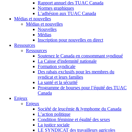
Rapport annuel des TUAC Canada
Normes graphiques
L’adhésion aux TUAC Canada
Médias et nouvelles
Médias et nouvelles
Nouvelles
Médias
Inscription pour nouvelles en direct
Ressources
Ressources
Soutenez le Canada en consommant syndiqué
La Caisse d'indemnité nationale
Formation syndicale
Des rabais exclusifs pour les membres du
syndicat et leurs families
La santé et la sécurité
Programme de bourses pour l’équité des TUAC
Canada
Enjeux
Enjeux
Société de leucémie & lymphome du Canada
L’action politique
Condition féminine et égalité des sexes
La justice sociale
LE SYNDICAT des travailleurs agricoles