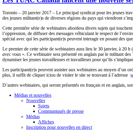
Toronto – 20 janvier 2017 – Le principal syndicat pour les jeunes trava
des jeunes militant(e)s de diverses régions du pays qui viendront s’im
Cette première série de webinaires abordera divers sujets qui touchent 
l’oppression, de diffuser des messages véhiculant le respect de l’envi
spécial avec qui les participant(e)s peuvent interagir en posant des qu
Le premier de cette série de webinaires aura lieu le 30 janvier, à 20 h 
avec vous
». Ce webinaire sera présenté en anglais par le militant des
dynamiser les jeunes travailleuses et travailleurs pour qu’ils s’imp
Les participant(e)s peuvent assister aux webinaires au moyen d’un ordin
plus, il suffit de cliquer iciou de visiter le site se trouvant à l’adresse
w
D’autres webinaires, qui seront présentés en français et en anglais, son
Médias et nouvelles
Nouvelles
Sujets
Communiqués de presse
Médias
Affiches
Inscription pour nouvelles en direct