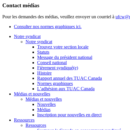
Contact médias
Pour les demandes des médias, veuillez envoyer un courriel à
ufcw@u
Consulter nos normes graphiques ici.
Notre syndicat
Notre syndicat
Trouvez votre section locale
Statuts
Message du président national
Conseil national
Fièrement syndiqué(e)
Histoire
Rapport annuel des TUAC Canada
Normes graphiques
L’adhésion aux TUAC Canada
Médias et nouvelles
Médias et nouvelles
Nouvelles
Médias
Inscription pour nouvelles en direct
Ressources
Ressources