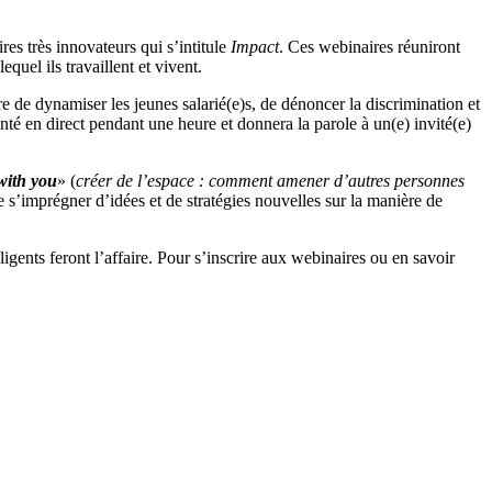
res très innovateurs qui s’intitule
Impact
. Ces webinaires réuniront
equel ils travaillent et vivent.
re de dynamiser les jeunes salarié(e)s, de dénoncer la discrimination et
nté en direct pendant une heure et donnera la parole à un(e) invité(e)
with you
» (
créer de l’espace : comment amener d’autres personnes
 s’imprégner d’idées et de stratégies nouvelles sur la manière de
igents feront l’affaire. Pour s’inscrire aux webinaires ou en savoir