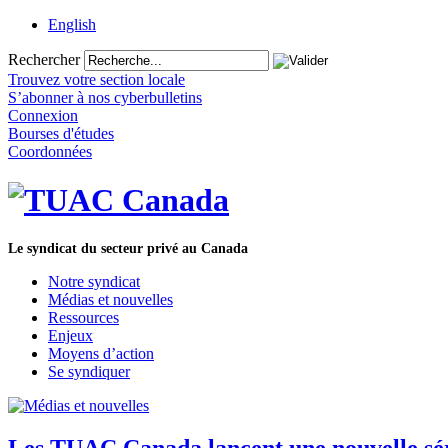
English
Rechercher
Trouvez votre section locale
S’abonner à nos cyberbulletins
Connexion
Bourses d'études
Coordonnées
Le syndicat du secteur privé au Canada
Notre syndicat
Médias et nouvelles
Ressources
Enjeux
Moyens d’action
Se syndiquer
Les TUAC Canada lancent une nouvelle sér