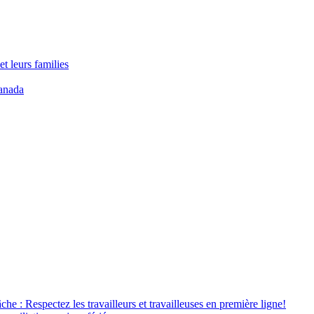
t leurs families
anada
âche : Respectez les travailleurs et travailleuses en première ligne!