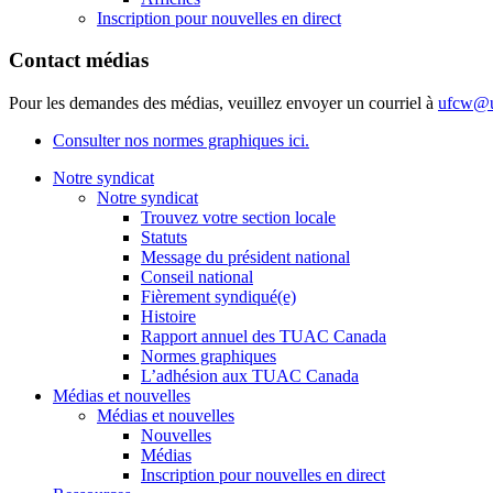
Inscription pour nouvelles en direct
Contact médias
Pour les demandes des médias, veuillez envoyer un courriel à
ufcw@u
Consulter nos normes graphiques ici.
Notre syndicat
Notre syndicat
Trouvez votre section locale
Statuts
Message du président national
Conseil national
Fièrement syndiqué(e)
Histoire
Rapport annuel des TUAC Canada
Normes graphiques
L’adhésion aux TUAC Canada
Médias et nouvelles
Médias et nouvelles
Nouvelles
Médias
Inscription pour nouvelles en direct