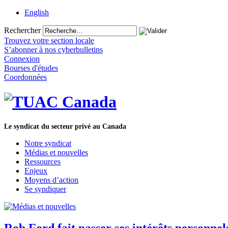
English
Rechercher
Trouvez votre section locale
S’abonner à nos cyberbulletins
Connexion
Bourses d'études
Coordonnées
Le syndicat du secteur privé au Canada
Notre syndicat
Médias et nouvelles
Ressources
Enjeux
Moyens d’action
Se syndiquer
Rob Ford fait passer ses intérêts personnel