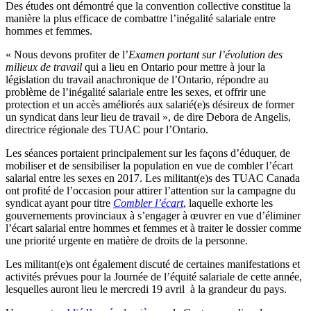
Des études ont démontré que la convention collective constitue la
manière la plus efficace de combattre l’inégalité salariale entre
hommes et femmes.
« Nous devons profiter de l’
Examen portant sur l’évolution des
milieux de travail
qui a lieu en Ontario pour mettre à jour la
législation du travail anachronique de l’Ontario, répondre au
problème de l’inégalité salariale entre les sexes, et offrir une
protection et un accès améliorés aux salarié(e)s désireux de former
un syndicat dans leur lieu de travail », de dire Debora de Angelis,
directrice régionale des TUAC pour l’Ontario.
Les séances portaient principalement sur les façons d’éduquer, de
mobiliser et de sensibiliser la population en vue de combler l’écart
salarial entre les sexes en 2017. Les militant(e)s des TUAC Canada
ont profité de l’occasion pour attirer l’attention sur la campagne du
syndicat ayant pour titre
Combler l’écart
, laquelle exhorte les
gouvernements provinciaux à s’engager à œuvrer en vue d’éliminer
l’écart salarial entre hommes et femmes et à traiter le dossier comme
une priorité urgente en matière de droits de la personne.
Les militant(e)s ont également discuté de certaines manifestations et
activités prévues pour la Journée de l’équité salariale de cette année,
lesquelles auront lieu le mercredi 19 avril à la grandeur du pays.