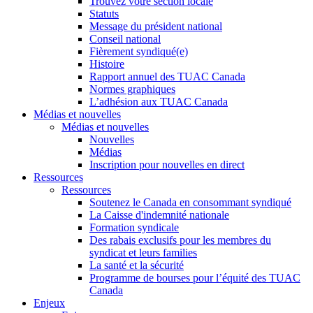
Trouvez votre section locale
Statuts
Message du président national
Conseil national
Fièrement syndiqué(e)
Histoire
Rapport annuel des TUAC Canada
Normes graphiques
L’adhésion aux TUAC Canada
Médias et nouvelles
Médias et nouvelles
Nouvelles
Médias
Inscription pour nouvelles en direct
Ressources
Ressources
Soutenez le Canada en consommant syndiqué
La Caisse d'indemnité nationale
Formation syndicale
Des rabais exclusifs pour les membres du
syndicat et leurs families
La santé et la sécurité
Programme de bourses pour l’équité des TUAC
Canada
Enjeux