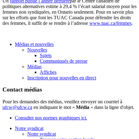
Un
rapport publié l’année dernière
par le Centre canadien de
politiques alternatives estime à 29,4 % l’écart salarial moyen pour les
femmes non syndiquées, en Ontario seulement. Pour en savoir plus
sur les efforts que font les TUAC Canada pour défendre les droits
des femmes, il suffit de se rendre à l’adresse
www.tuac.ca/femmes
.
Médias et nouvelles
Nouvelles
Sujets
Communiqués de presse
Médias
Affiches
Inscription pour nouvelles en direct
Contact médias
Pour les demandes des médias, veuillez envoyer un courriel à
ufcw@ufcw.ca
en indiquant le mot «
Média
» dans la ligne d'objet.
Consulter nos normes graphiques ici.
Notre syndicat
Notre syndicat