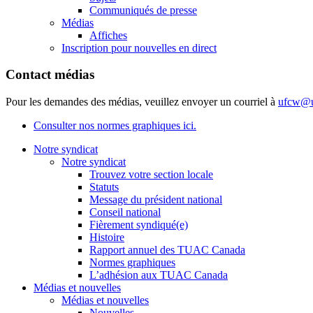
Communiqués de presse
Médias
Affiches
Inscription pour nouvelles en direct
Contact médias
Pour les demandes des médias, veuillez envoyer un courriel à
ufcw@u
Consulter nos normes graphiques ici.
Notre syndicat
Notre syndicat
Trouvez votre section locale
Statuts
Message du président national
Conseil national
Fièrement syndiqué(e)
Histoire
Rapport annuel des TUAC Canada
Normes graphiques
L’adhésion aux TUAC Canada
Médias et nouvelles
Médias et nouvelles
Nouvelles