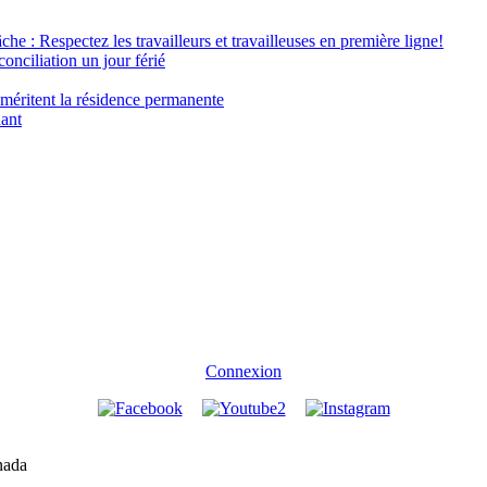
âche : Respectez les travailleurs et travailleuses en première ligne!
conciliation un jour férié
 méritent la résidence permanente
nant
Connexion
nada