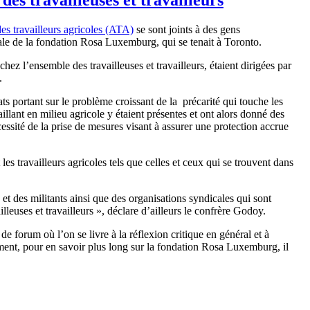
es travailleurs agricoles (ATA)
se sont joints à des gens
ale de la fondation Rosa Luxemburg, qui se tenait à Toronto.
z l’ensemble des travailleuses et travailleurs, étaient dirigées par
.
 portant sur le problème croissant de la précarité qui touche les
aillant en milieu agricole y étaient présentes et ont alors donné des
écessité de la prise de mesures visant à assurer une protection accrue
les travailleurs agricoles tels que celles et ceux qui se trouvent dans
 et des militants ainsi que des organisations syndicales qui sont
lleuses et travailleurs », déclare d’ailleurs le confrère Godoy.
 forum où l’on se livre à la réflexion critique en général et à
sément, pour en savoir plus long sur la fondation Rosa Luxemburg, il