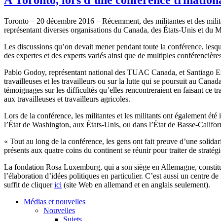
Toronto – 20 décembre 2016 – Récemment, des militantes et des mili
représentant diverses organisations du Canada, des États-Unis et du M
Les discussions qu’on devait mener pendant toute la conférence, lesque
des expertes et des experts variés ainsi que de multiples conférencièr
Pablo Godoy, représentant national des TUAC Canada, et Santiago Escob
travailleuses et les travailleurs ou sur la lutte qui se poursuit au Cana
témoignages sur les difficultés qu’elles rencontreraient en faisant ce tr
aux travailleuses et travailleurs agricoles.
Lors de la conférence, les militantes et les militants ont également été
l’État de Washington, aux États-Unis, ou dans l’État de Basse-Califo
« Tout au long de la conférence, les gens ont fait preuve d’une solidari
présents aux quatre coins du continent se réunir pour traiter de stratégi
La fondation Rosa Luxemburg, qui a son siège en Allemagne, constitue l
l’élaboration d’idées politiques en particulier. C’est aussi un centre 
suffit de cliquer
ici
(site Web en allemand et en anglais seulement).
Médias et nouvelles
Nouvelles
Sujets