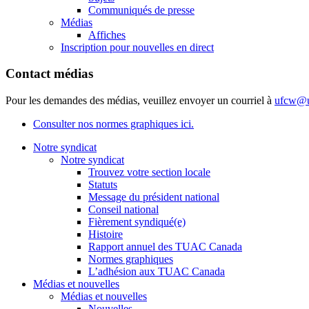
Communiqués de presse
Médias
Affiches
Inscription pour nouvelles en direct
Contact médias
Pour les demandes des médias, veuillez envoyer un courriel à
ufcw@u
Consulter nos normes graphiques ici.
Notre syndicat
Notre syndicat
Trouvez votre section locale
Statuts
Message du président national
Conseil national
Fièrement syndiqué(e)
Histoire
Rapport annuel des TUAC Canada
Normes graphiques
L’adhésion aux TUAC Canada
Médias et nouvelles
Médias et nouvelles
Nouvelles