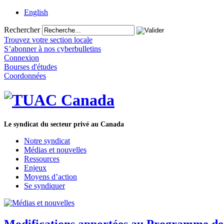
English
Rechercher
Trouvez votre section locale
S’abonner à nos cyberbulletins
Connexion
Bourses d'études
Coordonnées
Le syndicat du secteur privé au Canada
Notre syndicat
Médias et nouvelles
Ressources
Enjeux
Moyens d’action
Se syndiquer
Modifications apportées au Programme des 