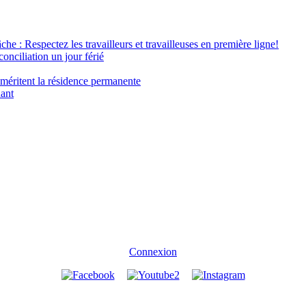
âche : Respectez les travailleurs et travailleuses en première ligne!
conciliation un jour férié
 méritent la résidence permanente
nant
Connexion