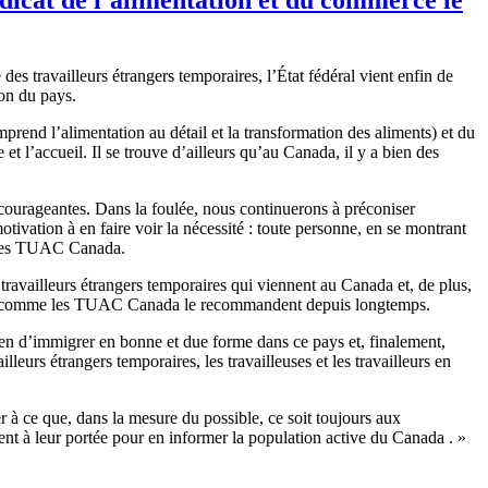
travailleurs étrangers temporaires, l’État fédéral vient enfin de
ion du pays.
prend l’alimentation au détail et la transformation des aliments) et du
t l’accueil. Il se trouve d’ailleurs qu’au Canada, il y a bien des
ncourageantes. Dans la foulée, nous continuerons à préconiser
vation à en faire voir la nécessité : toute personne, en se montrant
al des TUAC Canada.
travailleurs étrangers temporaires qui viennent au Canada et, de plus,
anente, comme les TUAC Canada le recommandent depuis longtemps.
yen d’immigrer en bonne et due forme dans ce pays et, finalement,
eurs étrangers temporaires, les travailleuses et les travailleurs en
 à ce que, dans la mesure du possible, ce soit toujours aux
nt à leur portée pour en informer la population active du Canada . »