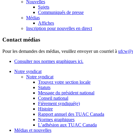
Nouvelles
Sujets
Communiqués de presse
Médias
Affiches
Inscription pour nouvelles en direct
Contact médias
Pour les demandes des médias, veuillez envoyer un courriel à
ufcw@u
Consulter nos normes graphiques ici.
Notre syndicat
Notre syndicat
Trouvez votre section locale
Statuts
Message du président national
Conseil national
Fièrement syndiqué(e)
Histoire
Rapport annuel des TUAC Canada
Normes graphiques
L’adhésion aux TUAC Canada
Médias et nouvelles