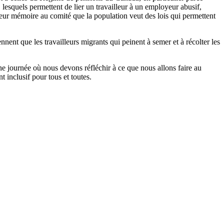
esquels permettent de lier un travailleur à un employeur abusif,
ur mémoire au comité que la population veut des lois qui permettent
ent que les travailleurs migrants qui peinent à semer et à récolter les
e journée où nous devons réfléchir à ce que nous allons faire au
nt inclusif pour tous et toutes.