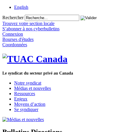
English
Rechercher
Trouvez votre section locale
S’abonner à nos cyberbulletins
Connexion
Bourses d'études
Coordonnées
Le syndicat du secteur privé au Canada
Notre syndicat
Médias et nouvelles
Ressources
Enjeux
Moyens d’action
Se syndiquer
Bulletins Directions