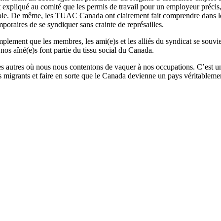
expliqué au comité que les permis de travail pour un employeur précis, l
able. De même, les TUAC Canada ont clairement fait comprendre dans le
mporaires de se syndiquer sans crainte de représailles.
ment que les membres, les ami(e)s et les alliés du syndicat se souvienn
 nos aîné(e)s font partie du tissu social du Canada.
s autres où nous nous contentons de vaquer à nos occupations. C’est un
rs migrants et faire en sorte que le Canada devienne un pays véritableme