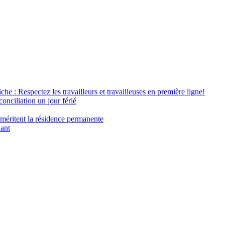
âche : Respectez les travailleurs et travailleuses en première ligne!
conciliation un jour férié
 méritent la résidence permanente
nant