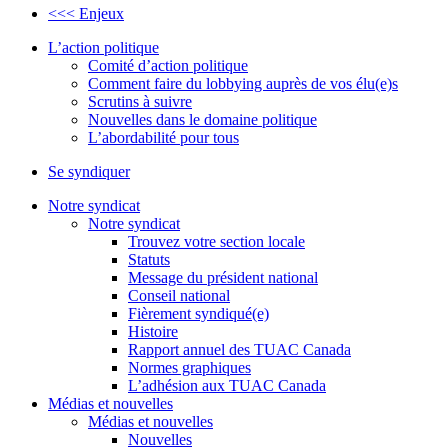
<<< Enjeux
L’action politique
Comité d’action politique
Comment faire du lobbying auprès de vos élu(e)s
Scrutins à suivre
Nouvelles dans le domaine politique
L’abordabilité pour tous
Se syndiquer
Notre syndicat
Notre syndicat
Trouvez votre section locale
Statuts
Message du président national
Conseil national
Fièrement syndiqué(e)
Histoire
Rapport annuel des TUAC Canada
Normes graphiques
L’adhésion aux TUAC Canada
Médias et nouvelles
Médias et nouvelles
Nouvelles