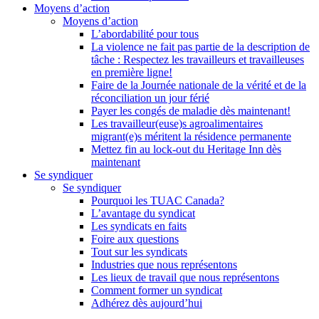
Moyens d’action
Moyens d’action
L’abordabilité pour tous
La violence ne fait pas partie de la description de
tâche : Respectez les travailleurs et travailleuses
en première ligne!
Faire de la Journée nationale de la vérité et de la
réconciliation un jour férié
Payer les congés de maladie dès maintenant!
Les travailleur(euse)s agroalimentaires
migrant(e)s méritent la résidence permanente
Mettez fin au lock-out du Heritage Inn dès
maintenant
Se syndiquer
Se syndiquer
Pourquoi les TUAC Canada?
L’avantage du syndicat
Les syndicats en faits
Foire aux questions
Tout sur les syndicats
Industries que nous représentons
Les lieux de travail que nous représentons
Comment former un syndicat
Adhérez dès aujourd’hui