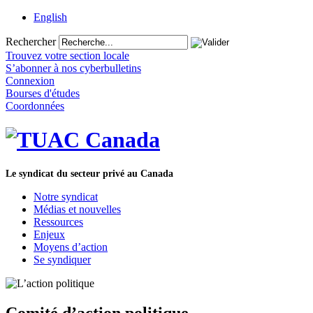
English
Rechercher
Trouvez votre section locale
S’abonner à nos cyberbulletins
Connexion
Bourses d'études
Coordonnées
Le syndicat du secteur privé au Canada
Notre syndicat
Médias et nouvelles
Ressources
Enjeux
Moyens d’action
Se syndiquer
Comité d’action politique