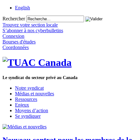
English
Rechercher
Trouvez votre section locale
S’abonner à nos cyberbulletins
Connexion
Bourses d'études
Coordonnées
Le syndicat du secteur privé au Canada
Notre syndicat
Médias et nouvelles
Ressources
Enjeux
Moyens d’action
Se syndiquer
Nouveau contrat pour les membres de la