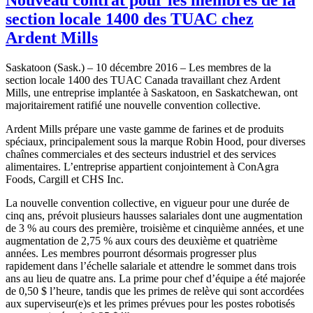
section locale 1400 des TUAC chez
Ardent Mills
Saskatoon (Sask.) – 10 décembre 2016 – Les membres de la
section locale 1400 des TUAC Canada travaillant chez Ardent
Mills, une entreprise implantée à Saskatoon, en Saskatchewan, ont
majoritairement ratifié une nouvelle convention collective.
Ardent Mills prépare une vaste gamme de farines et de produits
spéciaux, principalement sous la marque Robin Hood, pour diverses
chaînes commerciales et des secteurs industriel et des services
alimentaires. L’entreprise appartient conjointement à ConAgra
Foods, Cargill et CHS Inc.
La nouvelle convention collective, en vigueur pour une durée de
cinq ans, prévoit plusieurs hausses salariales dont une augmentation
de 3 % au cours des première, troisième et cinquième années, et une
augmentation de 2,75 % aux cours des deuxième et quatrième
années. Les membres pourront désormais progresser plus
rapidement dans l’échelle salariale et attendre le sommet dans trois
ans au lieu de quatre ans. La prime pour chef d’équipe a été majorée
de 0,50 $ l’heure, tandis que les primes de relève qui sont accordées
aux superviseur(e)s et les primes prévues pour les postes robotisés