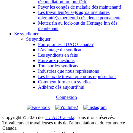
réconciliation un jour férié
Payer les congés de maladie dès maintenant!
Les travailleur(euse)s agroalimentaires
migrant(e)s méritent la résidence permanente
Mettez fin au lock-out du Heritage Inn dès
maintenant
Se syndiquer
Se syndiquer
Pourquoi les TUAC Canada?
L’avantage du syndicat
Les syndicats en faits
Foire aux questions
Tout sur les syndicats
Industries que nous représentons
Les lieux de travail que nous représentons
Comment former un syndicat
Adhérez dès aujourd’hui
Connexion
Copyright © 2026 des
TUAC Canada
. Tous droits réservés.
Travailleurs et travailleuses unis de l’alimentation et du commerce
Canada