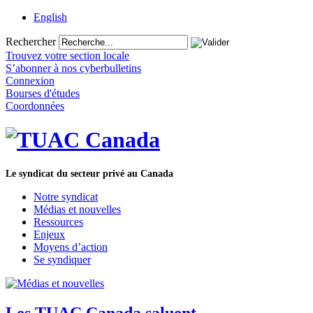
English
Rechercher
Trouvez votre section locale
S’abonner à nos cyberbulletins
Connexion
Bourses d'études
Coordonnées
Le syndicat du secteur privé au Canada
Notre syndicat
Médias et nouvelles
Ressources
Enjeux
Moyens d’action
Se syndiquer
Les TUAC Canada saluent