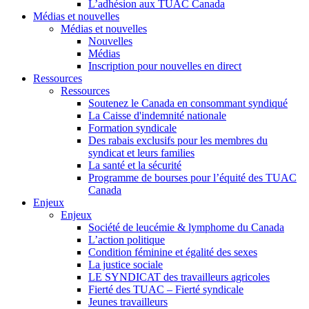
L’adhésion aux TUAC Canada
Médias et nouvelles
Médias et nouvelles
Nouvelles
Médias
Inscription pour nouvelles en direct
Ressources
Ressources
Soutenez le Canada en consommant syndiqué
La Caisse d'indemnité nationale
Formation syndicale
Des rabais exclusifs pour les membres du
syndicat et leurs families
La santé et la sécurité
Programme de bourses pour l’équité des TUAC
Canada
Enjeux
Enjeux
Société de leucémie & lymphome du Canada
L’action politique
Condition féminine et égalité des sexes
La justice sociale
LE SYNDICAT des travailleurs agricoles
Fierté des TUAC – Fierté syndicale
Jeunes travailleurs