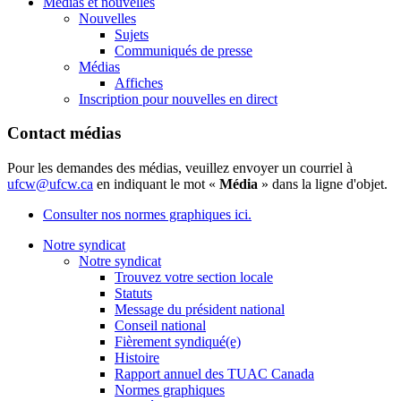
Médias et nouvelles
Nouvelles
Sujets
Communiqués de presse
Médias
Affiches
Inscription pour nouvelles en direct
Contact médias
Pour les demandes des médias, veuillez envoyer un courriel à
ufcw@ufcw.ca
en indiquant le mot «
Média
» dans la ligne d'objet.
Consulter nos normes graphiques ici.
Notre syndicat
Notre syndicat
Trouvez votre section locale
Statuts
Message du président national
Conseil national
Fièrement syndiqué(e)
Histoire
Rapport annuel des TUAC Canada
Normes graphiques