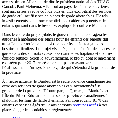
accessibles en Alberta », de dire le président national des TUAC
Canada, Paul Meinema. « Partout au pays, les familles ouvrières
sont aux prises avec le coût de plus en plus exorbitant des services
de garde et l’insuffisance de places de garde abordables. De tels
investissements sont donc essentiels pour aider les parents et les
enfants qui sont dans le besoin », explique le confrère Meinema.
Dans le cadre du projet pilote, le gouvernement encouragera les
garderies à aménager des places pour les enfants des parents qui
travaillent par roulement, ainsi que pour les enfants ayant des
besoins particuliers. Le projet visera également à créer des places de
garde dans des endroits accessibles comme les hôpitaux et d’autres
édifices publics. Selon le gouvernement, le projet, dont le lancement
est prévu pour 2017, représentera un pas en avant vers
l’établissement d’un système de garde qui s’étendra à la grandeur de
la province.
À l’heure actuelle, le Québec est la seule province canadienne qui
offre des services de garde abordables et subventionnés à la
grandeur de la province. D’autre part, le Québec, le Manitoba et
l’Île-du-Prince-Édouard sont les seules provinces canadiennes à
plafonner les frais de garde d’enfants. Par conséquent, 81 % des
enfants canadiens âgés de 12 ans et moins
n’ont pas accès
à des
places de garde abordables et réglementées.