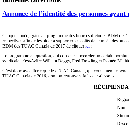
Annonce de l’identité des personnes ayan
Chaque année, grâce au programme des bourses d’études BDM des TUA
respectives afin de les aider à supporter les coûts de leurs études au 
BDM des TUAC Canada de 2017 de cliquer
ici
.)
Le programme en question, qui consiste à accorder un certain nombre 
syndicale, c’est-à-dire William Beggs, Fred Dowling et Roméo Mathi
C’est donc avec fierté que les TUAC Canada, qui constituent le syndic
TUAC Canada de 2016, dont on retrouvera la liste ci-dessous.
RÉCIPIENDA
Région
Nom
Simon
Bryce