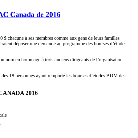
UAC Canada de 2016
0 $ chacune à ses membres comme aux gens de leurs familles
ui voudraient déposer une demande au programme des bourses d’études
on nom en hommage à trois anciens dirigeants de l’organisation
tité des 18 personnes ayant remporté les bourses d’études BDM des
CANADA 2016
cale
3