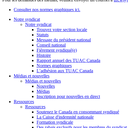
Consulter nos normes graphiques ici.
Notre syndicat
Notre syndicat
Trouvez votre section locale
Statuts
Message du président national
Conseil national
Fièrement syndiqué(e)
Histoire
Rapport annuel des TUAC Canada
Normes graphiques
L’adhésion aux TUAC Canada
Médias et nouvelles
Médias et nouvelles
Nouvelles
Médias
Inscription pour nouvelles en direct
Ressources
Ressources
Soutenez le Canada en consommant syndiqué
La Caisse d'indemnité nationale
Formation syndicale
Des rabais exclusifs pour les membres du syndicat e