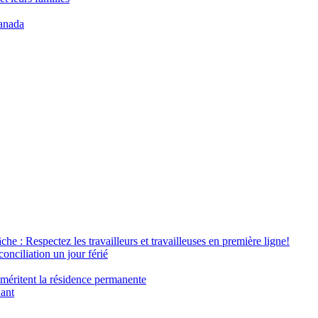
anada
âche : Respectez les travailleurs et travailleuses en première ligne!
conciliation un jour férié
 méritent la résidence permanente
nant