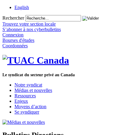
English
Rechercher
Trouvez votre section locale
S’abonner à nos cyberbulletins
Connexion
Bourses d'études
Coordonnées
Le syndicat du secteur privé au Canada
Notre syndicat
Médias et nouvelles
Ressources
Enjeux
Moyens d’action
Se syndiquer
Bulletins Directions