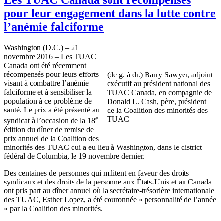
pour leur engagement dans la lutte contre
l’anémie falciforme
Washington (D.C.) – 21
novembre 2016 – Les TUAC
Canada ont été récemment
récompensés pour leurs efforts
(de g. à dr.) Barry Sawyer, adjoint
visant à combattre l’anémie
exécutif au président national des
falciforme et à sensibiliser la
TUAC Canada, en compagnie de
population à ce problème de
Donald L. Cash, père, président
santé. Le prix a été présenté au
de la Coalition des minorités des
e
TUAC
syndicat à l’occasion de la 18
édition du dîner de remise de
prix annuel de la Coalition des
minorités des TUAC qui a eu lieu à Washington, dans le district
fédéral de Columbia, le 19 novembre dernier.
Des centaines de personnes qui militent en faveur des droits
syndicaux et des droits de la personne aux États-Unis et au Canada
ont pris part au dîner annuel où la secrétaire-trésorière internationale
des TUAC, Esther Lopez, a été couronnée « personnalité de l’année
» par la Coalition des minorités.