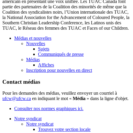
américain en présentant une voix unifiée. Les TUAC Canada font
partie des partenaires de la Coalition des minorités de même que la
Coalition des syndicalistes noirs, l’Union internationale des TUAC,
la National Association for the Advancement of Coloured People, la
Southern Christian Leadership Conference, les Latinos unis des
TUAC, le Réseau des femmes des TUAC et Faces of our Children.
Médias et nouvelles
Nouvelles
Sujets
Communiqués de presse
Médias
Affiches
Inscription pour nouvelles en direct
Contact médias
Pour les demandes des médias, veuillez envoyer un courriel à
ufcw@ufcw.ca
en indiquant le mot «
Média
» dans la ligne d'objet.
Consulter nos normes graphiques ici.
Notre syndicat
Notre syndicat
Trouvez votre section locale