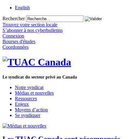
English
Rechercher
Trouvez votre section locale
S’abonner à nos cyberbulletins
Connexion
Bourses d'études
Coordonnées
Le syndicat du secteur privé au Canada
Notre syndicat
Médias et nouvelles
Ressources
Enjeux
Moyens d’action
Se syndiquer
Les TUAC Canada sont récompensés