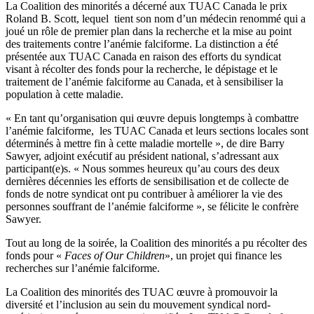
La Coalition des minorités a décerné aux TUAC Canada le prix
Roland B. Scott, lequel tient son nom d’un médecin renommé qui a
joué un rôle de premier plan dans la recherche et la mise au point
des traitements contre l’anémie falciforme. La distinction a été
présentée aux TUAC Canada en raison des efforts du syndicat
visant à récolter des fonds pour la recherche, le dépistage et le
traitement de l’anémie falciforme au Canada, et à sensibiliser la
population à cette maladie.
« En tant qu’organisation qui œuvre depuis longtemps à combattre
l’anémie falciforme, les TUAC Canada et leurs sections locales sont
déterminés à mettre fin à cette maladie mortelle », de dire Barry
Sawyer, adjoint exécutif au président national, s’adressant aux
participant(e)s. « Nous sommes heureux qu’au cours des deux
dernières décennies les efforts de sensibilisation et de collecte de
fonds de notre syndicat ont pu contribuer à améliorer la vie des
personnes souffrant de l’anémie falciforme », se félicite le confrère
Sawyer.
Tout au long de la soirée, la Coalition des minorités a pu récolter des
fonds pour «
Faces of Our Children
», un projet qui finance les
recherches sur l’anémie falciforme.
La Coalition des minorités des TUAC œuvre à promouvoir la
diversité et l’inclusion au sein du mouvement syndical nord-