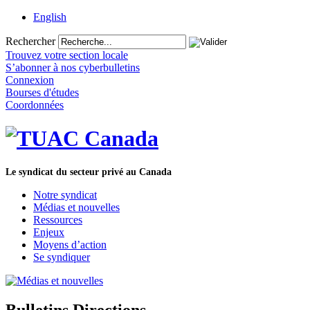
English
Rechercher
Trouvez votre section locale
S’abonner à nos cyberbulletins
Connexion
Bourses d'études
Coordonnées
Le syndicat du secteur privé au Canada
Notre syndicat
Médias et nouvelles
Ressources
Enjeux
Moyens d’action
Se syndiquer
Bulletins Directions