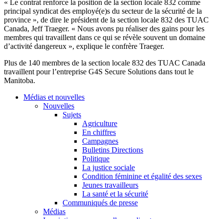
« Le contrat renforce la position de la section locale 832 comme
principal syndicat des employé(e)s du secteur de la sécurité de la
province », de dire le président de la section locale 832 des TUAC
Canada, Jeff Traeger. « Nous avons pu réaliser des gains pour les
membres qui travaillent dans ce qui se révèle souvent un domaine
d’activité dangereux », explique le confrère Traeger.
Plus de 140 membres de la section locale 832 des TUAC Canada
travaillent pour l’entreprise G4S Secure Solutions dans tout le
Manitoba.
Médias et nouvelles
Nouvelles
Sujets
Agriculture
En chiffres
Campagnes
Bulletins Directions
Politique
La justice sociale
Condition féminine et égalité des sexes
Jeunes travailleurs
La santé et la sécurité
Communiqués de presse
Médias