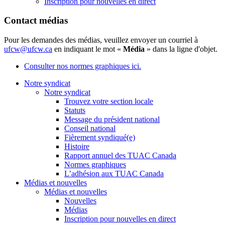
Inscription pour nouvelles en direct
Contact médias
Pour les demandes des médias, veuillez envoyer un courriel à
ufcw@ufcw.ca
en indiquant le mot «
Média
» dans la ligne d'objet.
Consulter nos normes graphiques ici.
Notre syndicat
Notre syndicat
Trouvez votre section locale
Statuts
Message du président national
Conseil national
Fièrement syndiqué(e)
Histoire
Rapport annuel des TUAC Canada
Normes graphiques
L’adhésion aux TUAC Canada
Médias et nouvelles
Médias et nouvelles
Nouvelles
Médias
Inscription pour nouvelles en direct