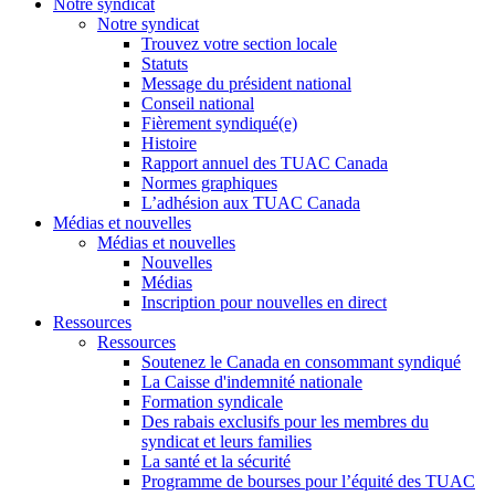
Notre syndicat
Notre syndicat
Trouvez votre section locale
Statuts
Message du président national
Conseil national
Fièrement syndiqué(e)
Histoire
Rapport annuel des TUAC Canada
Normes graphiques
L’adhésion aux TUAC Canada
Médias et nouvelles
Médias et nouvelles
Nouvelles
Médias
Inscription pour nouvelles en direct
Ressources
Ressources
Soutenez le Canada en consommant syndiqué
La Caisse d'indemnité nationale
Formation syndicale
Des rabais exclusifs pour les membres du
syndicat et leurs families
La santé et la sécurité
Programme de bourses pour l’équité des TUAC