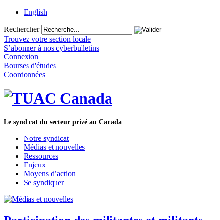
English
Rechercher
Trouvez votre section locale
S’abonner à nos cyberbulletins
Connexion
Bourses d'études
Coordonnées
Le syndicat du secteur privé au Canada
Notre syndicat
Médias et nouvelles
Ressources
Enjeux
Moyens d’action
Se syndiquer
Participation des militantes et militants