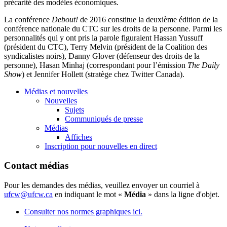
précarité des modèles économiques.
La conférence
Debout!
de 2016 constitue la deuxième édition de la
conférence nationale du CTC sur les droits de la personne. Parmi les
personnalités qui y ont pris la parole figuraient Hassan Yussuff
(président du CTC), Terry Melvin (président de la Coalition des
syndicalistes noirs), Danny Glover (défenseur des droits de la
personne), Hasan Minhaj (correspondant pour l’émission
The Daily
Show
) et Jennifer Hollett (stratège chez Twitter Canada).
Médias et nouvelles
Nouvelles
Sujets
Communiqués de presse
Médias
Affiches
Inscription pour nouvelles en direct
Contact médias
Pour les demandes des médias, veuillez envoyer un courriel à
ufcw@ufcw.ca
en indiquant le mot «
Média
» dans la ligne d'objet.
Consulter nos normes graphiques ici.