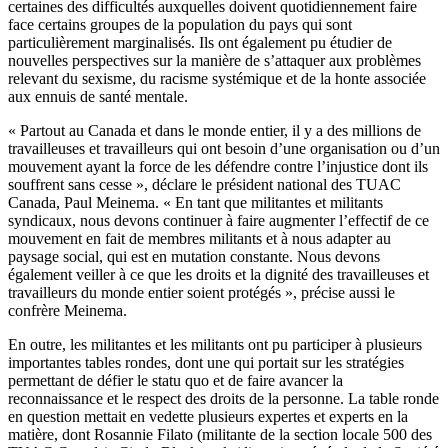
certaines des difficultés auxquelles doivent quotidiennement faire
face certains groupes de la population du pays qui sont
particulièrement marginalisés. Ils ont également pu étudier de
nouvelles perspectives sur la manière de s’attaquer aux problèmes
relevant du sexisme, du racisme systémique et de la honte associée
aux ennuis de santé mentale.
« Partout au Canada et dans le monde entier, il y a des millions de
travailleuses et travailleurs qui ont besoin d’une organisation ou d’un
mouvement ayant la force de les défendre contre l’injustice dont ils
souffrent sans cesse », déclare le président national des TUAC
Canada, Paul Meinema. « En tant que militantes et militants
syndicaux, nous devons continuer à faire augmenter l’effectif de ce
mouvement en fait de membres militants et à nous adapter au
paysage social, qui est en mutation constante. Nous devons
également veiller à ce que les droits et la dignité des travailleuses et
travailleurs du monde entier soient protégés », précise aussi le
confrère Meinema.
En outre, les militantes et les militants ont pu participer à plusieurs
importantes tables rondes, dont une qui portait sur les stratégies
permettant de défier le statu quo et de faire avancer la
reconnaissance et le respect des droits de la personne. La table ronde
en question mettait en vedette plusieurs expertes et experts en la
matière, dont Rosannie Filato (militante de la section locale 500 des