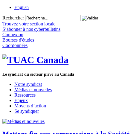
English
Rechercher
Trouvez votre section locale
S’abonner à nos cyberbulletins
Connexion
Bourses d'études
Coordonnées
Le syndicat du secteur privé au Canada
Notre syndicat
Médias et nouvelles
Ressources
Enjeux
Moyens d’action
Se syndiquer
Mettons fin aux compressions à la Société