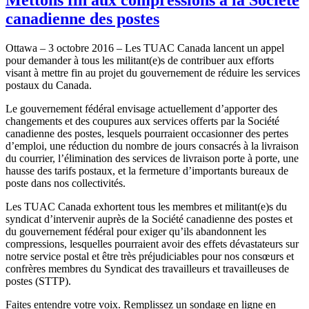
canadienne des postes
Ottawa – 3 octobre 2016 – Les TUAC Canada lancent un appel
pour demander à tous les militant(e)s de contribuer aux efforts
visant à mettre fin au projet du gouvernement de réduire les services
postaux du Canada.
Le gouvernement fédéral envisage actuellement d’apporter des
changements et des coupures aux services offerts par la Société
canadienne des postes, lesquels pourraient occasionner des pertes
d’emploi, une réduction du nombre de jours consacrés à la livraison
du courrier, l’élimination des services de livraison porte à porte, une
hausse des tarifs postaux, et la fermeture d’importants bureaux de
poste dans nos collectivités.
Les TUAC Canada exhortent tous les membres et militant(e)s du
syndicat d’intervenir auprès de la Société canadienne des postes et
du gouvernement fédéral pour exiger qu’ils abandonnent les
compressions, lesquelles pourraient avoir des effets dévastateurs sur
notre service postal et être très préjudiciables pour nos consœurs et
confrères membres du Syndicat des travailleurs et travailleuses de
postes (STTP).
Faites entendre votre voix. Remplissez un sondage en ligne en