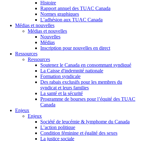
Histoire
Rapport annuel des TUAC Canada
Normes graphiques
L’adhésion aux TUAC Canada
Médias et nouvelles
Médias et nouvelles
Nouvelles
Médias
Inscription pour nouvelles en direct
Ressources
Ressources
Soutenez le Canada en consommant syndiqué
La Caisse d'indemnité nationale
Formation syndicale
Des rabais exclusifs pour les membres du
syndicat et leurs families
La santé et la sécurité
Programme de bourses pour l’équité des TUAC
Canada
Enjeux
Enjeux
Société de leucémie & lymphome du Canada
L’action politique
Condition féminine et égalité des sexes
La justice sociale