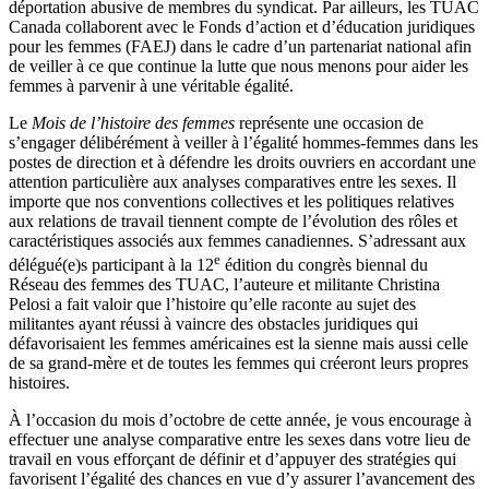
déportation abusive de membres du syndicat. Par ailleurs, les TUAC
Canada collaborent avec le Fonds d’action et d’éducation juridiques
pour les femmes (FAEJ) dans le cadre d’un partenariat national afin
de veiller à ce que continue la lutte que nous menons pour aider les
femmes à parvenir à une véritable égalité.
Le
Mois de l’histoire des femmes
représente une occasion de
s’engager délibérément à veiller à l’égalité hommes-femmes dans les
postes de direction et à défendre les droits ouvriers en accordant une
attention particulière aux analyses comparatives entre les sexes. Il
importe que nos conventions collectives et les politiques relatives
aux relations de travail tiennent compte de l’évolution des rôles et
caractéristiques associés aux femmes canadiennes. S’adressant aux
e
délégué(e)s participant à la 12
édition du congrès biennal du
Réseau des femmes des TUAC, l’auteure et militante Christina
Pelosi a fait valoir que l’histoire qu’elle raconte au sujet des
militantes ayant réussi à vaincre des obstacles juridiques qui
défavorisaient les femmes américaines est la sienne mais aussi celle
de sa grand-mère et de toutes les femmes qui créeront leurs propres
histoires.
À l’occasion du mois d’octobre de cette année, je vous encourage à
effectuer une analyse comparative entre les sexes dans votre lieu de
travail en vous efforçant de définir et d’appuyer des stratégies qui
favorisent l’égalité des chances en vue d’y assurer l’avancement des