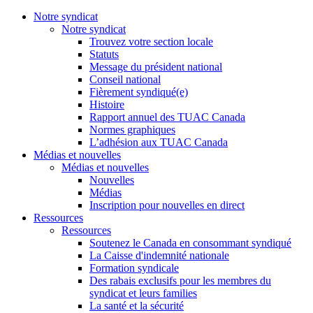
Notre syndicat
Notre syndicat
Trouvez votre section locale
Statuts
Message du président national
Conseil national
Fièrement syndiqué(e)
Histoire
Rapport annuel des TUAC Canada
Normes graphiques
L’adhésion aux TUAC Canada
Médias et nouvelles
Médias et nouvelles
Nouvelles
Médias
Inscription pour nouvelles en direct
Ressources
Ressources
Soutenez le Canada en consommant syndiqué
La Caisse d'indemnité nationale
Formation syndicale
Des rabais exclusifs pour les membres du
syndicat et leurs families
La santé et la sécurité