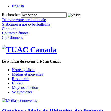
English
Rechercher
Trouvez votre section locale
S’abonner à nos cyberbulletins
Connexion
Bourses d'études
Coordonnées
Le syndicat du secteur privé au Canada
Notre syndicat
Médias et nouvelles
Ressources
Enjeux
Moyens d’action
Se syndiquer
Octobre : Mois de l’histoire des femmes