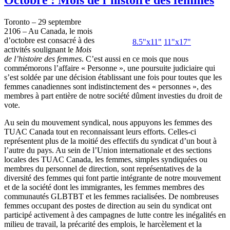
Toronto – 29 septembre
2106 – Au Canada, le mois
d’octobre est consacré à des
8.5"x11"
11"x17"
activités soulignant le
Mois
de l’histoire des femmes
. C’est aussi en ce mois que nous
commémorons l’affaire « Personne », une poursuite judiciaire qui
s’est soldée par une décision établissant une fois pour toutes que les
femmes canadiennes sont indistinctement des « personnes », des
membres à part entière de notre société dûment investies du droit de
vote.
Au sein du mouvement syndical, nous appuyons les femmes des
TUAC Canada tout en reconnaissant leurs efforts. Celles-ci
représentent plus de la moitié des effectifs du syndicat d’un bout à
l’autre du pays. Au sein de l’Union internationale et des sections
locales des TUAC Canada, les femmes, simples syndiquées ou
membres du personnel de direction, sont représentatives de la
diversité des femmes qui font partie intégrante de notre mouvement
et de la société dont les immigrantes, les femmes membres des
communautés GLBTBT et les femmes racialisées. De nombreuses
femmes occupant des postes de direction au sein du syndicat ont
participé activement à des campagnes de lutte contre les inégalités en
milieu de travail, la précarité des emplois, le harcèlement et la