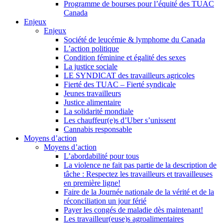
Programme de bourses pour l’équité des TUAC
Canada
Enjeux
Enjeux
Société de leucémie & lymphome du Canada
L’action politique
Condition féminine et égalité des sexes
La justice sociale
LE SYNDICAT des travailleurs agricoles
Fierté des TUAC – Fierté syndicale
Jeunes travailleurs
Justice alimentaire
La solidarité mondiale
Les chauffeur(e)s d’Uber s’unissent
Cannabis responsable
Moyens d’action
Moyens d’action
L’abordabilité pour tous
La violence ne fait pas partie de la description de
tâche : Respectez les travailleurs et travailleuses
en première ligne!
Faire de la Journée nationale de la vérité et de la
réconciliation un jour férié
Payer les congés de maladie dès maintenant!
Les travailleur(euse)s agroalimentaires