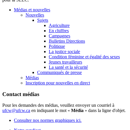
Médias et nouvelles
Nouvelles
Sujets
Agriculture
En chiffres
Campagnes
Bulletins Directions
Politique
La justice sociale
Condition féminine et égalité des sexes
Jeunes travailleurs
La santé et la sécurité
Communiqués de presse
Médias
Inscription pour nouvelles en direct
Contact médias
Pour les demandes des médias, veuillez envoyer un courriel à
ufcw@ufcw.ca
en indiquant le mot «
Média
» dans la ligne d'objet.
Consulter nos normes graphiques ici.