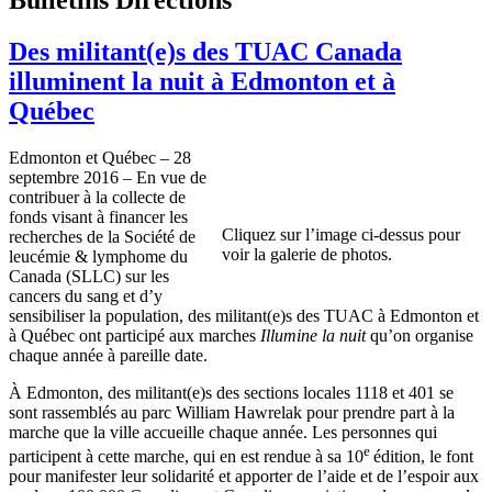
Des militant(e)s des TUAC Canada
illuminent la nuit à Edmonton et à
Québec
Edmonton et Québec – 28
septembre 2016 – En vue de
contribuer à la collecte de
fonds visant à financer les
Cliquez sur l’image ci-dessus pour
recherches de la Société de
voir la galerie de photos.
leucémie & lymphome du
Canada (SLLC) sur les
cancers du sang et d’y
sensibiliser la population, des militant(e)s des TUAC à Edmonton et
à Québec ont participé aux marches
Illumine la nuit
qu’on organise
chaque année à pareille date.
À Edmonton, des militant(e)s des sections locales 1118 et 401 se
sont rassemblés au parc William Hawrelak pour prendre part à la
marche que la ville accueille chaque année. Les personnes qui
e
participent à cette marche, qui en est rendue à sa 10
édition, le font
pour manifester leur solidarité et apporter de l’aide et de l’espoir aux