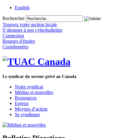
English
Rechercher
Trouvez votre section locale
S’abonner à nos cyberbulletins
Connexion
Bourses d'études
Coordonnées
Le syndicat du secteur privé au Canada
Notre syndicat
Médias et nouvelles
Ressources
Enjeux
Moyens d’action
Se syndiquer
Bulletins Directions