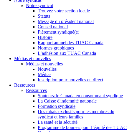
Notre syndicat
Notre syndicat
Trouvez votre section locale
Statuts
Message du président national
Conseil national
Fièrement syndiqué(e)
Histoire
Rapport annuel des TUAC Canada
Normes graphiques
L’adhésion aux TUAC Canada
Médias et nouvelles
Médias et nouvelles
Nouvelles
Médias
Inscription pour nouvelles en direct
Ressources
Ressources
Soutenez le Canada en consommant syndiqué
La Caisse d'indemnité nationale
Formation syndicale
Des rabais exclusifs pour les membres du
syndicat et leurs families
La santé et la sécurité
Programme de bourses pour l’équité des TUAC