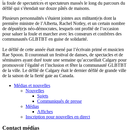
la foule de spectatrices et spectateurs massés le long du parcours du
défilé qui s’étendait sur douze pâtés de maisons.
Plusieurs personnalités s’étaient jointes aux militant(e)s dont la
première ministre de l’Alberta, Rachel Notley, et un certain nombre
de député(e)s néo-démocrates, lesquels ont profité de l’occasion
pour saluer la foule et marcher avec les consœurs et confrères des
communautés GLBTBT en guise de solidarité.
Le défilé de cette année était mené par l’écrivain primé et musicien
Rae Spoon. Il couronnait un festival de danses, de spectacles et de
séminaires ayant duré toute une semaine qu’accueillait Calgary pour
promouvoir l’égalité et l’inclusion et fêter la communauté GLBTBT
de la ville. Le défilé de Calgary était le dernier défilé de grande ville
de la saison de la fierté gaie au Canada.
Médias et nouvelles
Nouvelles
Sujets
Communiqués de presse
Médias
Affiches
Inscription pour nouvelles en direct
Contact médias