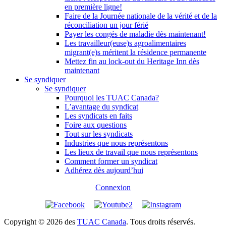
en première ligne!
Faire de la Journée nationale de la vérité et de la
réconciliation un jour férié
Payer les congés de maladie dès maintenant!
Les travailleur(euse)s agroalimentaires
migrant(e)s méritent la résidence permanente
Mettez fin au lock-out du Heritage Inn dès
maintenant
Se syndiquer
Se syndiquer
Pourquoi les TUAC Canada?
L’avantage du syndicat
Les syndicats en faits
Foire aux questions
Tout sur les syndicats
Industries que nous représentons
Les lieux de travail que nous représentons
Comment former un syndicat
Adhérez dès aujourd’hui
Connexion
Copyright © 2026 des
TUAC Canada
. Tous droits réservés.