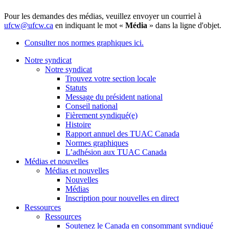
Pour les demandes des médias, veuillez envoyer un courriel à
ufcw@ufcw.ca
en indiquant le mot «
Média
» dans la ligne d'objet.
Consulter nos normes graphiques ici.
Notre syndicat
Notre syndicat
Trouvez votre section locale
Statuts
Message du président national
Conseil national
Fièrement syndiqué(e)
Histoire
Rapport annuel des TUAC Canada
Normes graphiques
L’adhésion aux TUAC Canada
Médias et nouvelles
Médias et nouvelles
Nouvelles
Médias
Inscription pour nouvelles en direct
Ressources
Ressources
Soutenez le Canada en consommant syndiqué